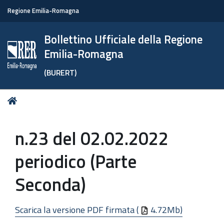
Regione Emilia-Romagna
Bollettino Ufficiale della Regione
Emilia-Romagna
(BURERT)
Tu
Home
sei
qui:
n.23 del 02.02.2022
periodico (Parte
Seconda)
Scarica la versione PDF firmata (
4.72Mb)