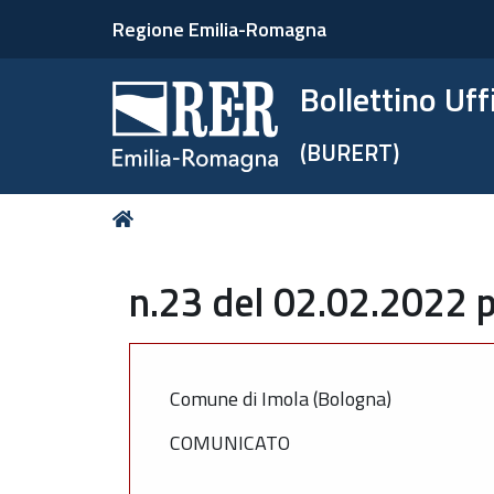
Regione Emilia-Romagna
Bollettino Uf
(BURERT)
Tu
Home
sei
qui:
n.23 del 02.02.2022 p
Comune di Imola (Bologna)
COMUNICATO