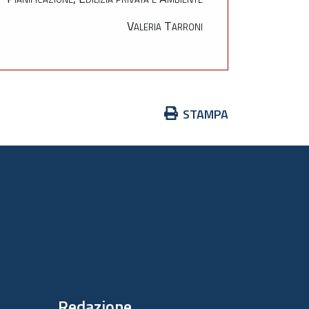
Valeria Tarroni
Azioni
STAMPA
sul
documento
Redazione