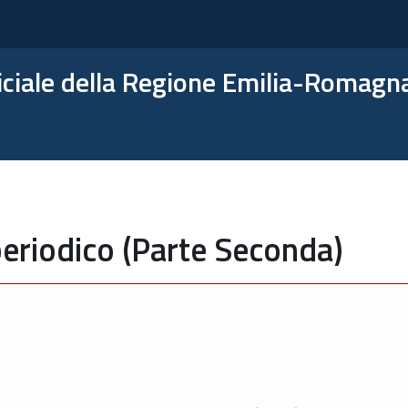
ficiale della Regione Emilia-Romagn
eriodico (Parte Seconda)