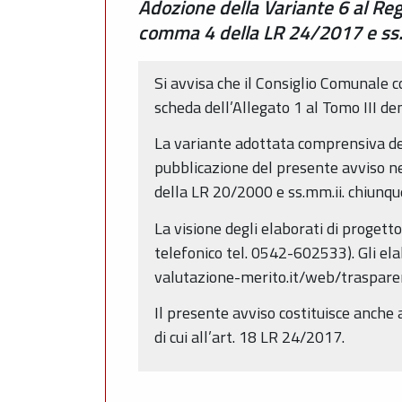
Adozione della Variante 6 al Reg
comma 4 della LR 24/2017 e ss.
Si avvisa che il Consiglio Comunale 
scheda dell’Allegato 1 al Tomo III 
La variante adottata comprensiva del
pubblicazione del presente avviso ne
della LR 20/2000 e ss.mm.ii. chiunqu
La visione degli elaborati di progett
telefonico tel. 0542-602533). Gli elab
valutazione-merito.it/web/traspar
Il presente avviso costituisce anche
di cui all’art. 18 LR 24/2017.