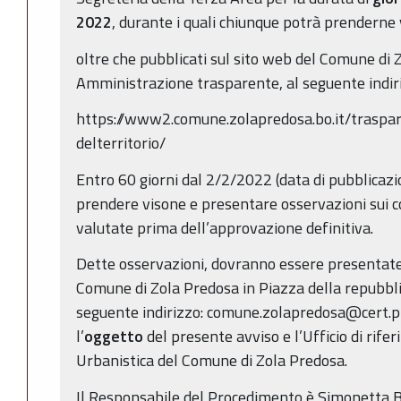
2022
, durante i quali chiunque potrà prenderne 
oltre che pubblicati sul sito web del Comune di 
Amministrazione trasparente, al seguente indir
https://www2.comune.zolapredosa.bo.it/traspar
delterritorio/
Entro 60 giorni dal 2/2/2022 (data di pubblica
prendere visone e presentare osservazioni sui 
valutate prima dell’approvazione definitiva.
Dette osservazioni, dovranno essere presentate
Comune di Zola Predosa in Piazza della repubbli
seguente indirizzo: comune.zolapredosa@cert.pro
l’
oggetto
del presente avviso e l’Ufficio di rife
Urbanistica del Comune di Zola Predosa.
Il Responsabile del Procedimento è Simonetta B