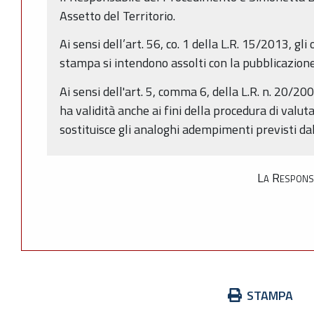
Assetto del Territorio.
Ai sensi dell’art. 56, co. 1 della L.R. 15/2013, gli
stampa si intendono assolti con la pubblicazione
Ai sensi dell'art. 5, comma 6, della L.R. n. 20/20
ha validità anche ai fini della procedura di valut
sostituisce gli analoghi adempimenti previsti da
La Responsa
Azioni
STAMPA
sul