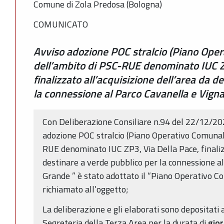
Comune di Zola Predosa (Bologna)
COMUNICATO
Avviso adozione POC stralcio (Piano Oper
dell’ambito di PSC-RUE denominato IUC Z
finalizzato all’acquisizione dell’area da 
la connessione al Parco Cavanella e Vign
Con Deliberazione Consiliare n.94 del 22/12/20
adozione POC stralcio (Piano Operativo Comunale
RUE denominato IUC ZP3, Via Della Pace, finalizz
destinare a verde pubblico per la connessione a
Grande ” è stato adottato il “Piano Operativo Co
richiamato all’oggetto;
La deliberazione e gli elaborati sono depositati 
Segreteria della Terza Area per la durata di
gio