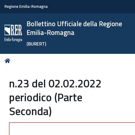
Regione Emilia-Romagna
Bollettino Ufficiale della Regione
Emilia-Romagna
(BURERT)
Tu
Home
sei
qui:
n.23 del 02.02.2022
periodico (Parte
Seconda)