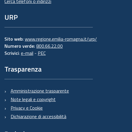
Cerca telefoni o indirizzi
URP
Sito web:
www.regione.emilia-romagna.it/urp/
Numero verde:
800.66.22.00
Scrivici
:
e-mail
-
PEC
Trasparenza
Amministrazione trasparente
Note legali e copyright
Privacy e Cookie
Dichiarazione di accessibilità