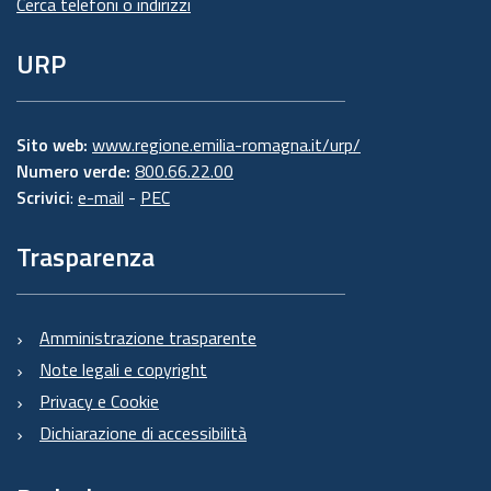
Cerca telefoni o indirizzi
URP
Sito web:
www.regione.emilia-romagna.it/urp/
Numero verde:
800.66.22.00
Scrivici
:
e-mail
-
PEC
Trasparenza
Amministrazione trasparente
Note legali e copyright
Privacy e Cookie
Dichiarazione di accessibilità