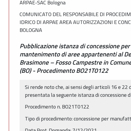
ARPAE-SAC Bologna
COMUNICATO DEL RESPONSABILE DI PROCEDIM
IDRICO DI ARPAE AREA AUTORIZZAZIONI E CON
BOLOGNA
Pubblicazione istanza di concessione per
mantenimento di aree appartenenti al De
Brasimone – Fosso Campestre in Comune d
(BO) - Procedimento BO21T0122
Si rende noto che, ai sensi degli articoli 16 e 22 
presentata la seguente istanza di concessione d
Procedimento n. BO21T0122
Tipo di procedimento: concessione per manufatti
Data Prot. Domanda: 7/12/2021