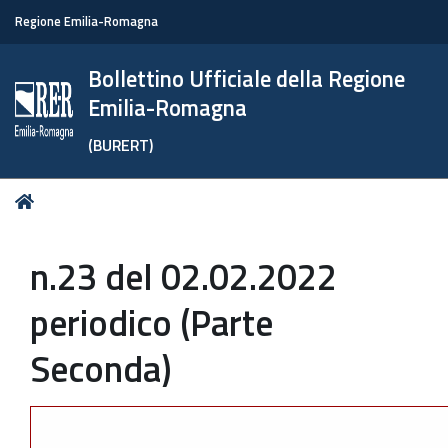
Regione Emilia-Romagna
Bollettino Ufficiale della Regione
Emilia-Romagna
(BURERT)
Tu
Home
sei
qui:
n.23 del 02.02.2022
periodico (Parte
Seconda)