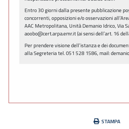
Entro 30 giorni dalla presente pubblicazione p
concorrenti, opposizioni e/o osservazioni all’Ar
AAC Metropolitana, Unità Demanio Idrico, Via Sa
aoobo@cert.arpa.emr.it (ai sensi dell’art. 16 dell
Per prendere visione dell’istanza e dei documenti
alla Segreteria tel. 051 528 1586, mail: deman
Azioni
STAMPA
sul