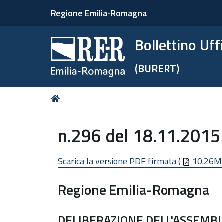
Regione Emilia-Romagna
Bollettino Uf
(BURERT)
Tu
Home
sei
qui:
n.296 del 18.11.2015
Scarica la versione PDF firmata (
10.26M
Regione Emilia-Romagna
DELIBERAZIONE DELL'ASSEMBL