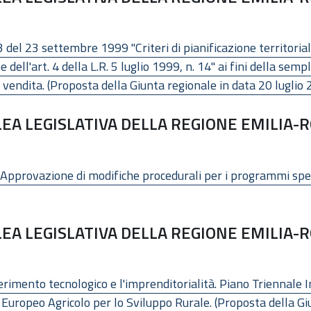
 del 23 settembre 1999 "Criteri di pianificazione territoriale 
 dell'art. 4 della L.R. 5 luglio 1999, n. 14" ai fini della sem
 vendita. (Proposta della Giunta regionale in data 20 luglio 
EA LEGISLATIVA DELLA REGIONE EMILIA-R
Approvazione di modifiche procedurali per i programmi speci
EA LEGISLATIVA DELLA REGIONE EMILIA-R
ferimento tecnologico e l'imprenditorialità. Piano Triennal
Europeo Agricolo per lo Sviluppo Rurale. (Proposta della Giu