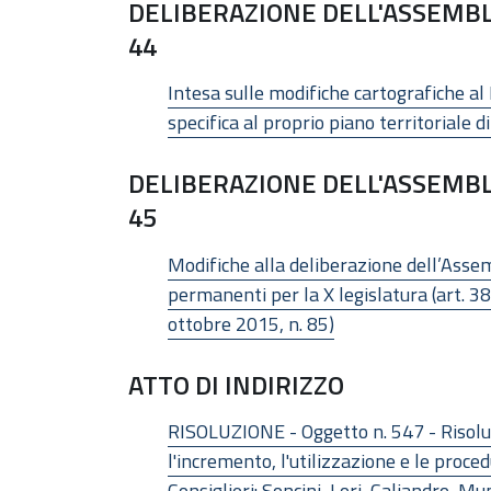
DELIBERAZIONE DELL'ASSEMBL
44
Intesa sulle modifiche cartografiche al
specifica al proprio piano territoriale
DELIBERAZIONE DELL'ASSEMBL
45
Modifiche alla deliberazione dell’Asse
permanenti per la X legislatura (art. 38
ottobre 2015, n. 85)
ATTO DI INDIRIZZO
RISOLUZIONE - Oggetto n. 547 - Risoluz
l'incremento, l'utilizzazione e le proce
Consiglieri: Soncini, Lori, Caliandro, Mu