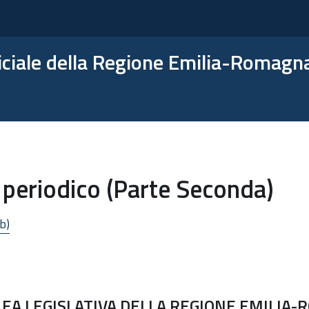
ficiale della Regione Emilia-Romagn
 periodico (Parte Seconda)
b)
EA LEGISLATIVA DELLA REGIONE EMILIA-R