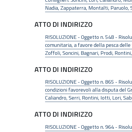
Nadia, Zappaterra, Montalti, Paruolo, S
ATTO DI INDIRIZZO
RISOLUZIONE - Oggetto n. 548 - Risoluzi
comunitaria, a favore della pesca delle v
Zoffoli, Soncini, Bagnari, Prodi, Rontin
ATTO DI INDIRIZZO
RISOLUZIONE - Oggetto n. 865 - Risoluz
condizioni favorevoli alla disputa del 
Caliandro, Serri, Rontini, Iotti, Lori, S
ATTO DI INDIRIZZO
RISOLUZIONE - Oggetto n. 964 - Risoluz