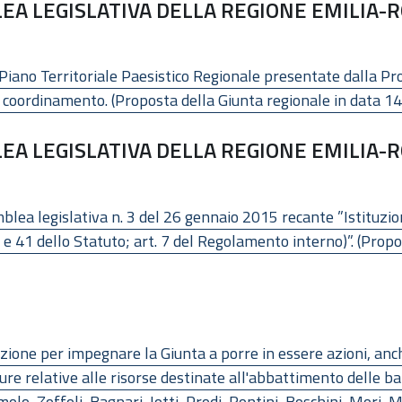
EA LEGISLATIVA DELLA REGIONE EMILIA-R
 Piano Territoriale Paesistico Regionale presentate dalla Pro
 di coordinamento. (Proposta della Giunta regionale in data 
EA LEGISLATIVA DELLA REGIONE EMILIA-R
mblea legislativa n. 3 del 26 gennaio 2015 recante ”Istituz
 e 41 dello Statuto; art. 7 del Regolamento interno)”. (Propo
ione per impegnare la Giunta a porre in essere azioni, anch
dure relative alle risorse destinate all'abbattimento delle ba
molo, Zoffoli, Bagnari, Iotti, Prodi, Rontini, Boschini, Mori,