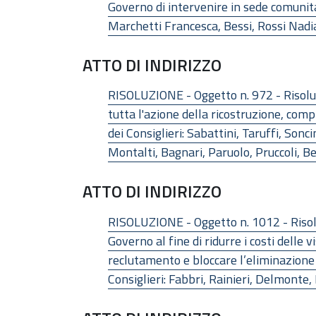
Governo di intervenire in sede comunitari
Marchetti Francesca, Bessi, Rossi Nadia, 
ATTO DI INDIRIZZO
RISOLUZIONE - Oggetto n. 972 - Risoluzi
tutta l'azione della ricostruzione, com
dei Consiglieri: Sabattini, Taruffi, Sonc
Montalti, Bagnari, Paruolo, Pruccoli, Bes
ATTO DI INDIRIZZO
RISOLUZIONE - Oggetto n. 1012 - Risolu
Governo al fine di ridurre i costi delle 
reclutamento e bloccare l’eliminazione d
Consiglieri: Fabbri, Rainieri, Delmonte