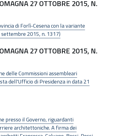
OMAGNA 27 OTTOBRE 2015, N.
vincia di Forlì-Cesena con la variante
14 settembre 2015, n. 1317)
OMAGNA 27 OTTOBRE 2015, N.
ione delle Commissioni assembleari
sta dell'Ufficio di Presidenza in data 21
e presso il Governo, riguardanti
rriere architettoniche. A firma dei
 Marchetti Francesca, Calvano, Bessi, Rossi