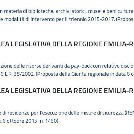
materia di biblioteche, archivi storici, musei e beni cultur
i e modalità di intervento per il triennio 2015-2017. (Propos
EA LEGISLATIVA DELLA REGIONE EMILIA-R
ione delle risorse derivanti da pay-back con relativo disc
 36 L.R. 38/2002. (Proposta della Giunta regionale in data 6
EA LEGISLATIVA DELLA REGIONE EMILIA-R
di residenze per l'esecuzione delle misure di sicurezza (REM
a 6 ottobre 2015, n. 1450)