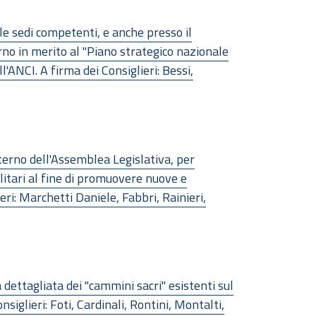
e sedi competenti, e anche presso il
no in merito al "Piano strategico nazionale
'ANCI. A firma dei Consiglieri: Bessi,
erno dell'Assemblea Legislativa, per
ilitari al fine di promuovere nuove e
eri: Marchetti Daniele, Fabbri, Rainieri,
ttagliata dei "cammini sacri" esistenti sul
siglieri: Foti, Cardinali, Rontini, Montalti,