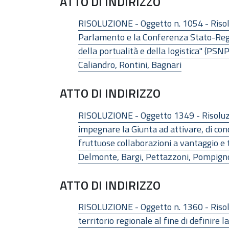
ATTO DI INDIRIZZO
RISOLUZIONE - Oggetto n. 1054 - Risolu
Parlamento e la Conferenza Stato-Regio
della portualità e della logistica" (PSN
Caliandro, Rontini, Bagnari
ATTO DI INDIRIZZO
RISOLUZIONE - Oggetto 1349 - Risoluzio
impegnare la Giunta ad attivare, di conc
fruttuose collaborazioni a vantaggio e tu
Delmonte, Bargi, Pettazzoni, Pompigno
ATTO DI INDIRIZZO
RISOLUZIONE - Oggetto n. 1360 - Risolu
territorio regionale al fine di definire 