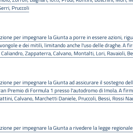
erri, Pruccoli
one per impegnare la Giunta a porre in essere azioni, rigua
ongole e dei mitili, limitando anche l'uso delle draghe. A fir
i, Caliandro, Zappaterra, Calvano, Montalti, Lori, Ravaioli, 
ione per impegnare la Giunta ad assicurare il sostegno dell
Gran Premio di Formula 1 presso l'autodromo di Imola. A firma
abattini, Calvano, Marchetti Daniele, Pruccoli, Bessi, Rossi Na
ione per impegnare la Giunta a rivedere la legge regionale 