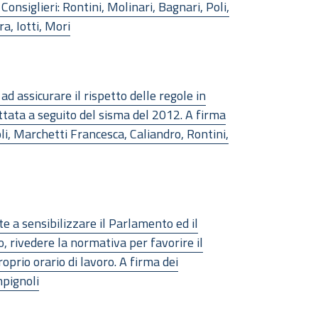
Consiglieri: Rontini, Molinari, Bagnari, Poli,
a, Iotti, Mori
 assicurare il rispetto delle regole in
ttata a seguito del sisma del 2012. A firma
foli, Marchetti Francesca, Caliandro, Rontini,
 a sensibilizzare il Parlamento ed il
co, rivedere la normativa per favorire il
oprio orario di lavoro. A firma dei
mpignoli