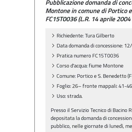
Pubblicazione domanda di conce
Montone in comune di Portico e 
FC15T0036 (L.R. 14 aprile 2004 n
Richiedente: Tura Gilberto
Data domanda di concessione: 1
Pratica numero FC15T0036
Corso d'acqua: fiume Montone
Comune: Portico e S. Benedetto (F
Foglio: 26– fronte mappali: 41-
Uso: strada.
Presso il Servizio Tecnico di Bacino 
depositata la domanda di concessione 
pubblico, nelle giornate di lunedì, me