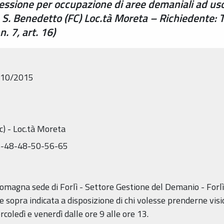
ssione per occupazione di aree demaniali ad us
S. Benedetto (FC) Loc.tà Moreta – Richiedente: Tu
. 7, art. 16)
2/10/2015
c) - Loc.tà Moreta
46-48-48-50-56-65
Romagna sede di Forlì - Settore Gestione del Demanio - Forlì 
sopra indicata a disposizione di chi volesse prenderne visio
rcoledì e venerdì dalle ore 9 alle ore 13.