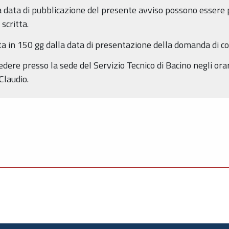
lla data di pubblicazione del presente avviso possono esser
scritta.
ta in 150 gg dalla data di presentazione della domanda di c
edere presso la sede del Servizio Tecnico di Bacino negli orar
Claudio.