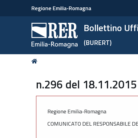
Regione Emilia-Romagna
Bollettino Uf
(BURERT)
Tu
Home
sei
qui:
n.296 del 18.11.2015
Regione Emilia-Romagna
COMUNICATO DEL RESPONSABILE DEL