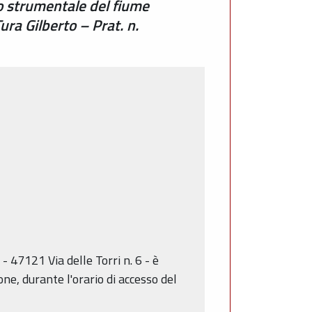
o strumentale del fiume
ra Gilberto – Prat. n.
- 47121 Via delle Torri n. 6 - è
ne, durante l'orario di accesso del