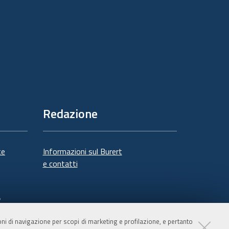
Redazione
te
Informazioni sul Burert
e contatti
à
ioni di navigazione per scopi di marketing e profilazione, e pertanto