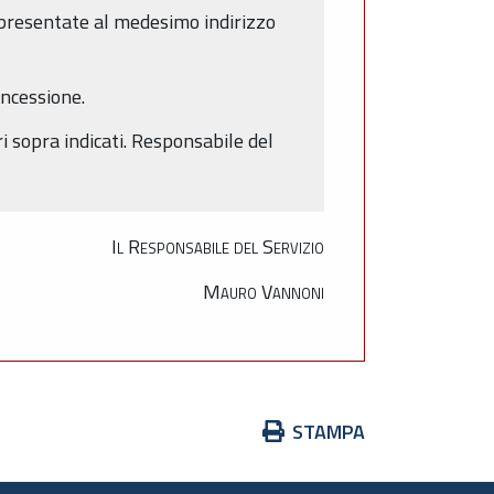
e presentate al medesimo indirizzo
oncessione.
i sopra indicati. Responsabile del
Il Responsabile del Servizio
Mauro Vannoni
Azioni
STAMPA
sul
documento