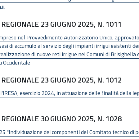
ii.
REGIONALE 23 GIUGNO 2025, N. 1011
ompreso nel Provvedimento Autorizzatorio Unico, approvat
vasi di accumulo al servizio degli impianti irrigui esistenti 
 realizzazione di nuove reti irrigue nei Comuni di Brisighell
a Occidentale
REGIONALE 23 GIUGNO 2025, N. 1012
IRESA, esercizio 2024, in attuazione delle finalità della legge
REGIONALE 30 GIUGNO 2025, N. 1028
5 "Individuazione dei componenti del Comitato tecnico di poli