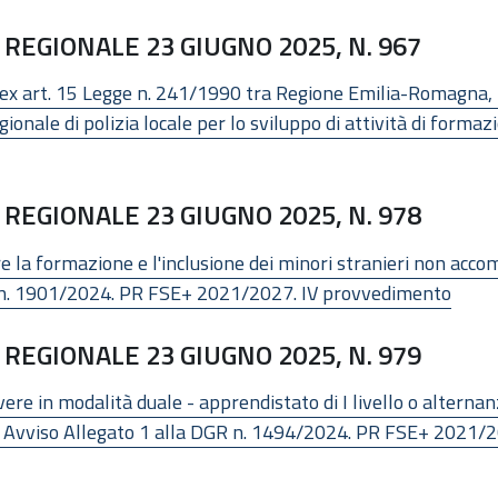
REGIONALE 23 GIUGNO 2025, N. 967
e ex art. 15 Legge n. 241/1990 tra Regione Emilia-Romagna,
onale di polizia locale per lo sviluppo di attività di forma
REGIONALE 23 GIUGNO 2025, N. 978
la formazione e l'inclusione dei minori stranieri non accom
DGR n. 1901/2024. PR FSE+ 2021/2027. IV provvedimento
REGIONALE 23 GIUGNO 2025, N. 979
ere in modalità duale - apprendistato di I livello o alterna
LIV.) Avviso Allegato 1 alla DGR n. 1494/2024. PR FSE+ 2021/