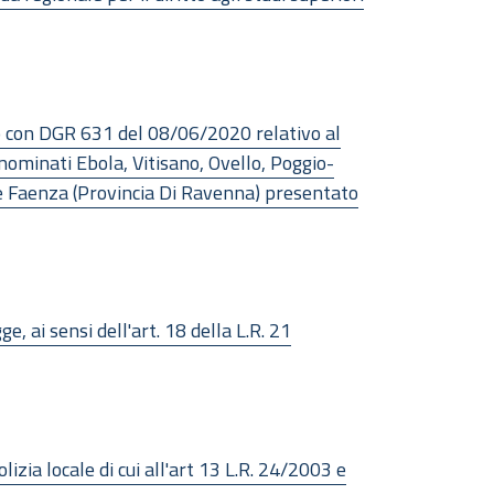
o con DGR 631 del 08/06/2020 relativo al
denominati Ebola, Vitisano, Ovello, Poggio-
a e Faenza (Provincia Di Ravenna) presentato
, ai sensi dell'art. 18 della L.R. 21
zia locale di cui all'art 13 L.R. 24/2003 e