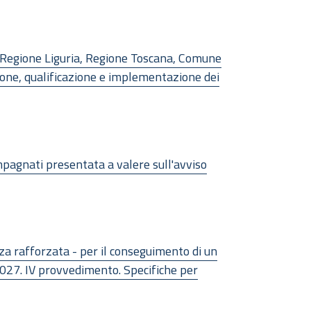
 Regione Liguria, Regione Toscana, Comune
zione, qualificazione e implementazione dei
pagnati presentata a valere sull'avviso
nza rafforzata - per il conseguimento di un
2027. IV provvedimento. Specifiche per