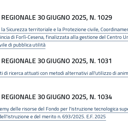
REGIONALE 30 GIUGNO 2025, N. 1029
a Sicurezza territoriale e la Protezione civile, Coordinamen
ncia di Forlì-Cesena, finalizzata alla gestione del Centro Unif
ile di pubblica utilità
REGIONALE 30 GIUGNO 2025, N. 1031
 di ricerca attuati con metodi alternativi all'utilizzo di anima
REGIONALE 30 GIUGNO 2025, N. 1034
 delle risorse del Fondo per l'istruzione tecnologica superio
ell'istruzione e del merito n. 693/2025. E.F. 2025