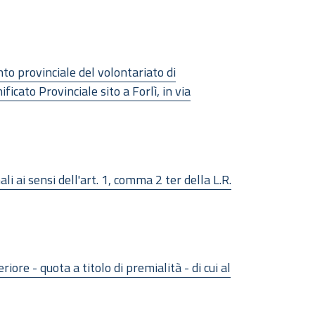
to provinciale del volontariato di
icato Provinciale sito a Forlì, in via
li ai sensi dell'art. 1, comma 2 ter della L.R.
re - quota a titolo di premialità - di cui al