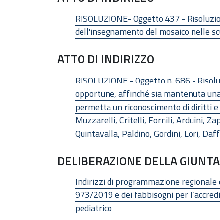
RISOLUZIONE- Oggetto 437 - Risoluzion
dell'insegnamento del mosaico nelle scuo
ATTO DI INDIRIZZO
RISOLUZIONE - Oggetto n. 686 - Risoluzi
opportune, affinché sia mantenuta una d
permetta un riconoscimento di diritti e t
Muzzarelli, Critelli, Fornili, Arduini, Z
Quintavalla, Paldino, Gordini, Lori, Daf
DELIBERAZIONE DELLA GIUNTA 
Indirizzi di programmazione regionale d
973/2019 e dei fabbisogni per l’accredita
pediatrico