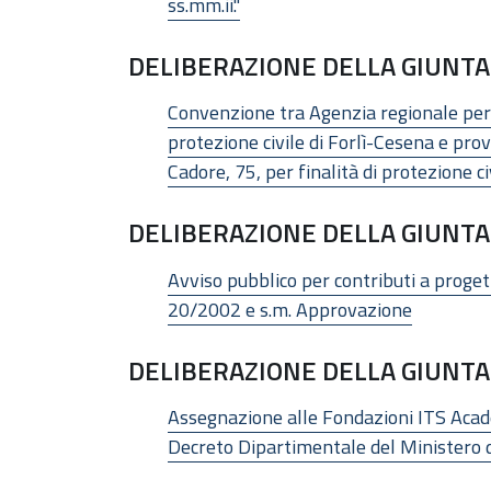
ss.mm.ii."
DELIBERAZIONE DELLA GIUNTA 
Convenzione tra Agenzia regionale per l
protezione civile di Forlì-Cesena e provi
Cadore, 75, per finalità di protezione civ
DELIBERAZIONE DELLA GIUNTA 
Avviso pubblico per contributi a progetti
20/2002 e s.m. Approvazione
DELIBERAZIONE DELLA GIUNTA 
Assegnazione alle Fondazioni ITS Academy
Decreto Dipartimentale del Ministero d