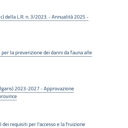
c) della L.R. n. 3/2023. - Annualità 2025 -
i per la prevenzione dei danni da fauna alle
vulgaris) 2023-2027 - Approvazione
 province
dei requisiti per l'accesso e la fruizione