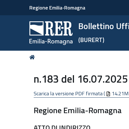
Regione Emilia-Romagna
Bollettino Uf
(BURERT)
Tu
Home
sei
qui:
n.183 del 16.07.2025
Scarica la versione PDF firmata (
14.21M
Regione Emilia-Romagna
ATTO DI INDIRIZZO