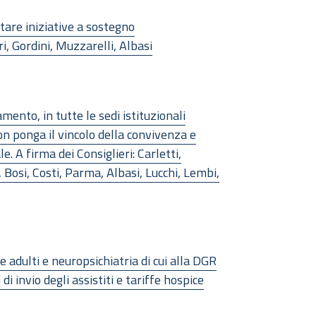
are iniziative a sostegno
i, Gordini, Muzzarelli, Albasi
nto, in tutte le sedi istituzionali
n ponga il vincolo della convivenza e
e. A firma dei Consiglieri: Carletti,
, Bosi, Costi, Parma, Albasi, Lucchi, Lembi,
 adulti e neuropsichiatria di cui alla DGR
i invio degli assistiti e tariffe hospice