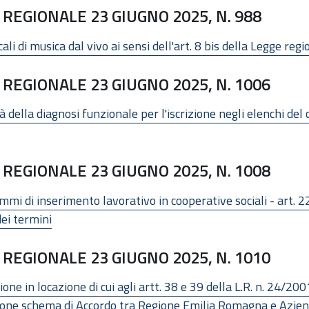
REGIONALE 23 GIUGNO 2025, N. 988
cali di musica dal vivo ai sensi dell'art. 8 bis della Legge re
REGIONALE 23 GIUGNO 2025, N. 1006
à della diagnosi funzionale per l'iscrizione negli elenchi d
REGIONALE 23 GIUGNO 2025, N. 1008
 di inserimento lavorativo in cooperative sociali - art. 22, 
ei termini
REGIONALE 23 GIUGNO 2025, N. 1010
ne in locazione di cui agli artt. 38 e 39 della L.R. n. 24/2001 
one schema di Accordo tra Regione Emilia Romagna e Azienda r