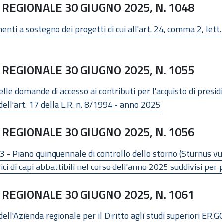
REGIONALE 30 GIUGNO 2025, N. 1048
ti a sostegno dei progetti di cui all'art. 24, comma 2, lett. 
REGIONALE 30 GIUGNO 2025, N. 1055
lle domande di accesso ai contributi per l'acquisto di presid
i dell'art. 17 della L.R. n. 8/1994 - anno 2025
REGIONALE 30 GIUGNO 2025, N. 1056
3 - Piano quinquennale di controllo dello storno (Sturnus 
ci di capi abbattibili nel corso dell'anno 2025 suddivisi per
REGIONALE 30 GIUGNO 2025, N. 1061
ll'Azienda regionale per il Diritto agli studi superiori ER.GO 