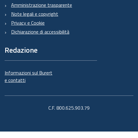
Amministrazione trasparente
Note legali e copyright
Privacy e Cookie
Dichiarazione di accessibilità
Redazione
Informazioni sul Burert
e contatti
C.F. 800.625.903.79