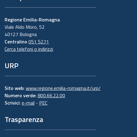
Regione Emilia-Romagna
Viale Aldo Moro, 52
40127 Bologna
Centralino
051 5271
Cerca telefoni o indirizzi
URP
Sito web:
www.regione.emilia-romagna.it/urp/
Numero verde:
800.66.22.00
Scrivici
:
e-mail
-
PEC
Trasparenza