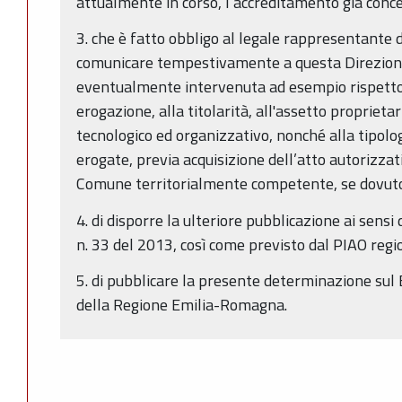
attualmente in corso, l’accreditamento già conc
3. che è fatto obbligo al legale rappresentante de
comunicare tempestivamente a questa Direzione
eventualmente intervenuta ad esempio rispetto 
erogazione, alla titolarità, all'assetto proprietar
tecnologico ed organizzativo, nonché alla tipologi
erogate, previa acquisizione dell’atto autorizzat
Comune territorialmente competente, se dovut
4. di disporre la ulteriore pubblicazione ai sensi 
n. 33 del 2013, così come previsto dal PIAO re
5. di pubblicare la presente determinazione sul 
della Regione Emilia-Romagna.