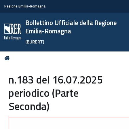
Regione Emilia-Romagna
Bollettino Ufficiale della Regione
Emilia-Romagna
(BURERT)
Tu
Home
sei
qui:
n.183 del 16.07.2025
periodico (Parte
Seconda)