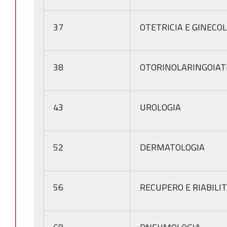
37
OTETRICIA E GINECO
38
OTORINOLARINGOIAT
43
UROLOGIA
52
DERMATOLOGIA
56
RECUPERO E RIABILI