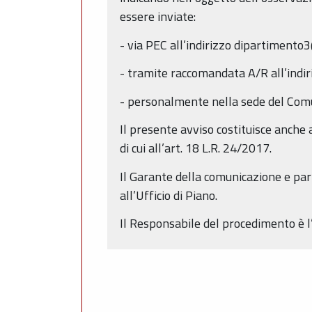
essere inviate:
- via PEC all’indirizzo dipartimento
- tramite raccomandata A/R all’indir
- personalmente nella sede del Comu
Il presente avviso costituisce anche
di cui all’art. 18 L.R. 24/2017.
Il Garante della comunicazione e part
all’Ufficio di Piano.
Il Responsabile del procedimento è l’