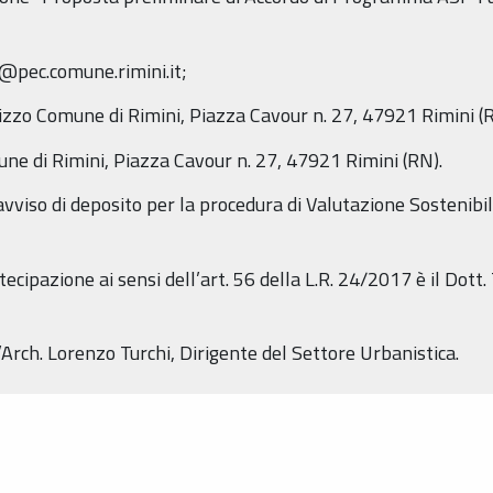
3@pec.comune.rimini.it;
izzo Comune di Rimini, Piazza Cavour n. 27, 47921 Rimini (
ne di Rimini, Piazza Cavour n. 27, 47921 Rimini (RN).
 avviso di deposito per la procedura di Valutazione Sostenibi
ecipazione ai sensi dell’art. 56 della L.R. 24/2017 è il Dot
Arch. Lorenzo Turchi, Dirigente del Settore Urbanistica.