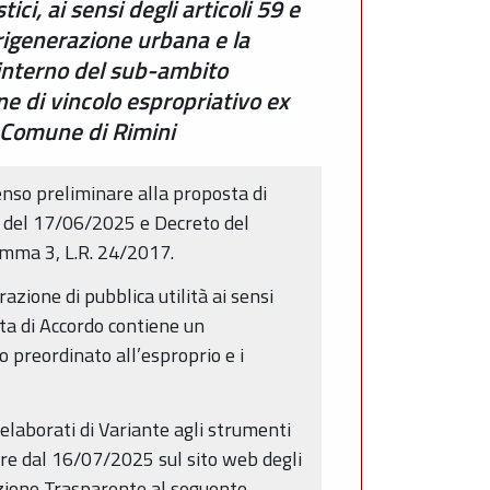
i, ai sensi degli articoli 59 e
 rigenerazione urbana e la
l’interno del sub-ambito
e di vincolo espropriativo ex
l Comune di Rimini
enso preliminare alla proposta di
8 del 17/06/2025 e Decreto del
comma 3, L.R. 24/2017.
zione di pubblica utilità ai sensi
ta di Accordo contiene un
lo preordinato all’esproprio e i
laborati di Variante agli strumenti
rere dal 16/07/2025 sul sito web degli
azione Trasparente al seguente