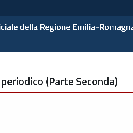
ficiale della Regione Emilia-Romagn
 periodico (Parte Seconda)