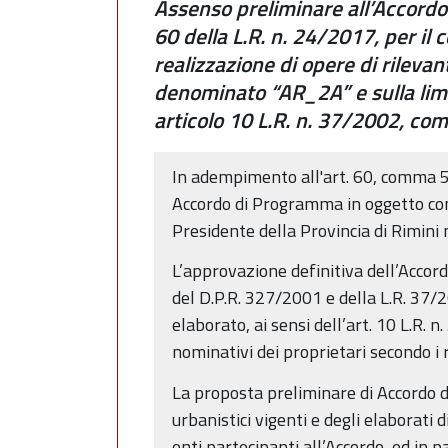
Assenso preliminare all’Accordo 
60 della L.R. n. 24/2017, per il
realizzazione di opere di rileva
denominato “AR_2A” e sulla limi
articolo 10 L.R. n. 37/2002, co
In adempimento all'art. 60, comma 5,
Accordo di Programma in oggetto con
Presidente della Provincia di Rimini
L’approvazione definitiva dell’Accord
del D.P.R. 327/2001 e della L.R. 37/
elaborato, ai sensi dell’art. 10 L.R. n
nominativi dei proprietari secondo i r
La proposta preliminare di Accordo 
urbanistici vigenti e degli elaborati
enti partecipanti all’Accordo, ed in