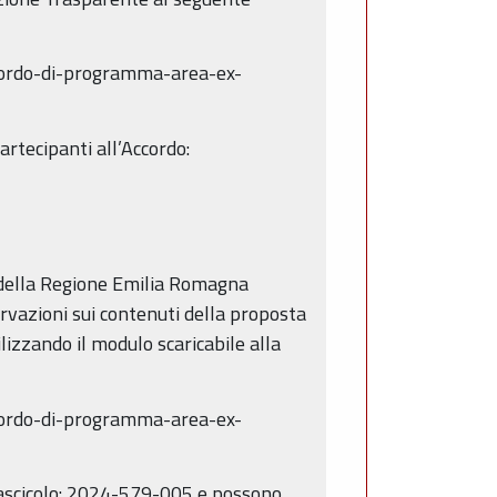
cordo-di-programma-area-ex-
rtecipanti all’Accordo:
le della Regione Emilia Romagna
vazioni sui contenuti della proposta
izzando il modulo scaricabile alla
cordo-di-programma-area-ex-
Fascicolo: 2024-579-005 e possono