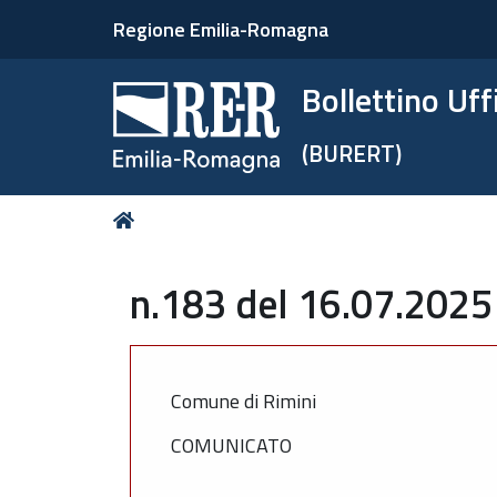
Regione Emilia-Romagna
Bollettino Uf
(BURERT)
Tu
Home
sei
qui:
n.183 del 16.07.2025
Comune di Rimini
COMUNICATO