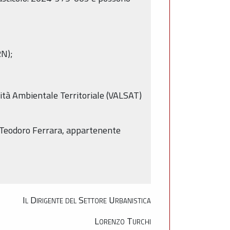
RN);
lità Ambientale Territoriale (VALSAT)
t. Teodoro Ferrara, appartenente
Il Dirigente del Settore Urbanistica
Lorenzo Turchi