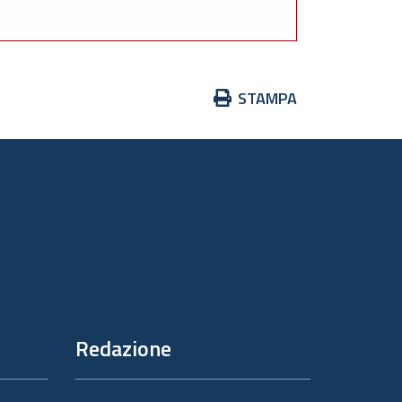
Azioni
STAMPA
sul
documento
Redazione