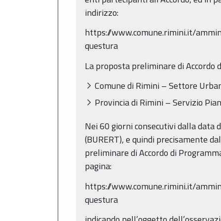
indirizzo:
https://www.comune.rimini.it/ammi
questura
La proposta preliminare di Accordo di
Comune di Rimini – Settore Urbani
Provincia di Rimini – Servizio Pia
Nei 60 giorni consecutivi dalla data
(BURERT), e quindi precisamente dal
preliminare di Accordo di Programma.
pagina:
https://www.comune.rimini.it/ammi
questura
indicando nell’oggetto dell’osserva