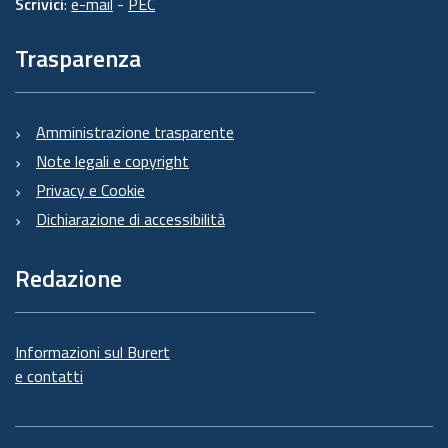
Scrivici
:
e-mail
-
PEC
Trasparenza
Amministrazione trasparente
Note legali e copyright
Privacy e Cookie
Dichiarazione di accessibilità
Redazione
Informazioni sul Burert
e contatti