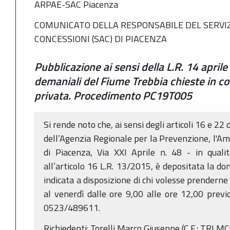
ARPAE-SAC Piacenza
COMUNICATO DELLA RESPONSABILE DEL SERVIZ
CONCESSIONI (SAC) DI PIACENZA
Pubblicazione ai sensi della L.R. 14 aprile
demaniali del Fiume Trebbia chieste in c
privata. Procedimento PC19T005
Si rende noto che, ai sensi degli articoli 16 e 22 
dell’Agenzia Regionale per la Prevenzione, l'Am
di Piacenza, Via XXI Aprile n. 48 - in qual
all’articolo 16 L.R. 13/2015, è depositata la d
indicata a disposizione di chi volesse prenderne 
al venerdì dalle ore 9,00 alle ore 12,00 prev
0523/489611.
Richiedenti: Torelli Marco Giuseppe (C.F.: TRL