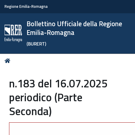
Regione Emilia-Romagna
Bollettino Ufficiale della Regione
Emilia-Romagna
(BURERT)
Tu
Home
sei
qui:
n.183 del 16.07.2025
periodico (Parte
Seconda)