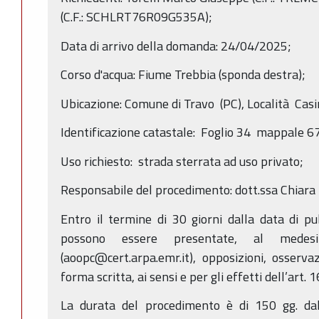
(C.F.: SCHLRT76R09G535A);
Data di arrivo della domanda: 24/04/2025;
Corso d'acqua: Fiume Trebbia (sponda destra);
Ubicazione: Comune di Travo (PC), Località Casi
Identificazione catastale: Foglio 34 mappale 6
Uso richiesto: strada sterrata ad uso privato;
Responsabile del procedimento: dott.ssa Chiara
Entro il termine di 30 giorni dalla data di p
possono essere presentate, al medes
(aoopc@cert.arpa.emr.it), opposizioni, osserv
forma scritta, ai sensi e per gli effetti dell’art. 
La durata del procedimento è di 150 gg. dal