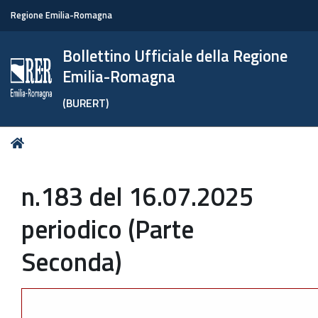
Regione Emilia-Romagna
Bollettino Ufficiale della Regione
Emilia-Romagna
(BURERT)
Tu
Home
sei
qui:
n.183 del 16.07.2025
periodico (Parte
Seconda)