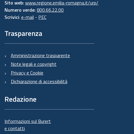
Sito web:
www.regione.emilia-romagna.it/urp/
Numero verde:
800.66.22.00
Scrivici
:
e-mail
-
PEC
Trasparenza
Amministrazione trasparente
Note legali e copyright
Privacy e Cookie
Dichiarazione di accessibilità
Redazione
Informazioni sul Burert
e contatti