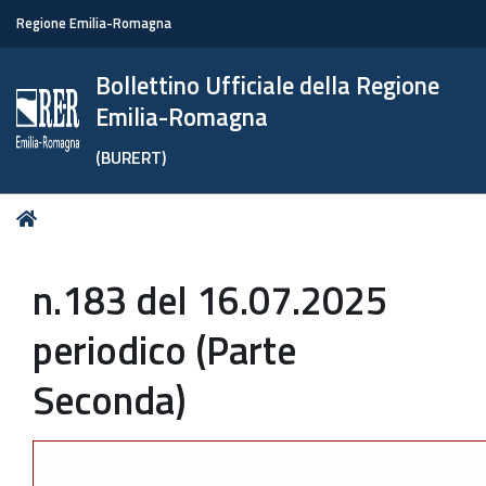
Regione Emilia-Romagna
Bollettino Ufficiale della Regione
Emilia-Romagna
(BURERT)
Tu
Home
sei
qui:
n.183 del 16.07.2025
periodico (Parte
Seconda)