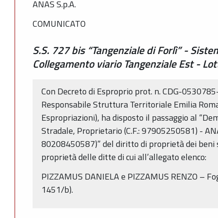
ANAS S.p.A.
COMUNICATO
S.S. 727 bis “Tangenziale di Forlì” - Siste
Collegamento viario Tangenziale Est - Lot
Con Decreto di Esproprio prot. n. CDG-0530785-
Responsabile Struttura Territoriale Emilia Roma
Espropriazioni), ha disposto il passaggio al “D
Stradale, Proprietario (C.F.: 97905250581) - ANAS
80208450587)” del diritto di proprietà dei beni si
proprietà delle ditte di cui all’allegato elenco:
PIZZAMUS DANIELA e PIZZAMUS RENZO – Foglio
1451/b).