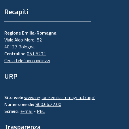
Recapiti
Regione Emilia-Romagna
Viale Aldo Moro, 52
40127 Bologna
Centralino
051 5271
Cerca telefoni o indirizzi
URP
Sito web:
www.regione.emilia-romagna.it/urp/
Numero verde:
800.66.22.00
Scrivici
:
e-mail
-
PEC
Trasparenza