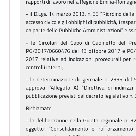
rapporti di lavoro nella Regione Emilia-Romagna”
- il D.Lgs. 14 marzo 2013, n. 33 “Riordino della d
accesso civico e gli obblighi di pubblicità, trasp
da parte delle Pubbliche Amministrazioni” e ss.m
- le Circolari del Capo di Gabinetto del Pre
PG/2017/0660476 del 13 ottobre 2017 e PG/
2017 relative ad indicazioni procedurali per 
controlli interni;
- la determinazione dirigenziale n. 2335 del 
approva l’Allegato A) “Direttiva di indirizzi 
pubblicazione previsti dal decreto legislativo n
Richiamate:
- la deliberazione della Giunta regionale n.
oggetto: “Consolidamento e rafforzamento d