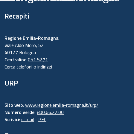
Recapiti
Regione Emilia-Romagna
Viale Aldo Moro, 52
40127 Bologna
Centralino
051 5271
Cerca telefoni o indirizzi
URP
Sito web:
www.regione.emilia-romagna.it/urp/
Numero verde:
800.66.22.00
Scrivici
:
e-mail
-
PEC