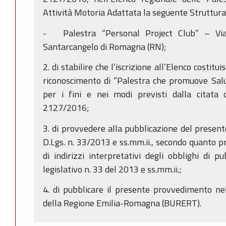
Attività Motoria Adattata la seguente Struttura
- Palestra “Personal Project Club” – Vi
Santarcangelo di Romagna (RN);
2. di stabilire che l’iscrizione all’Elenco costitu
riconoscimento di “Palestra che promuove Salu
per i fini e nei modi previsti dalla citata 
2127/2016;
3. di provvedere alla pubblicazione del presente 
D.Lgs. n. 33/2013 e ss.mm.ii., secondo quanto pr
di indirizzi interpretativi degli obblighi di p
legislativo n. 33 del 2013 e ss.mm.ii.;
4. di pubblicare il presente provvedimento nel
della Regione Emilia-Romagna (BURERT).