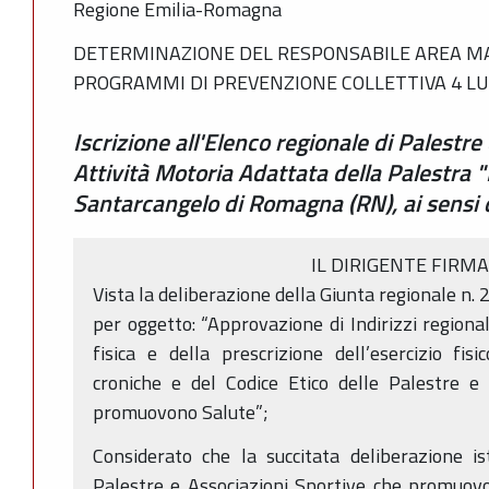
Regione Emilia-Romagna
DETERMINAZIONE DEL RESPONSABILE AREA MA
PROGRAMMI DI PREVENZIONE COLLETTIVA 4 LUG
Iscrizione all'Elenco regionale di Palest
Attività Motoria Adattata della Palestra "
Santarcangelo di Romagna (RN), ai sensi 
IL DIRIGENTE FIRM
Vista la deliberazione della Giunta regionale n
per oggetto: “Approvazione di Indirizzi regional
fisica e della prescrizione dell’esercizio fi
croniche e del Codice Etico delle Palestre e 
promuovono Salute”;
Considerato che la succitata deliberazione ist
Palestre e Associazioni Sportive che promuovo