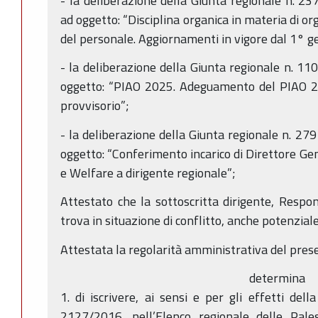
- la deliberazione della Giunta regionale n. 
ad oggetto: “Disciplina organica in materia di o
del personale. Aggiornamenti in vigore dal 1° 
- la deliberazione della Giunta regionale n. 1
oggetto: “PIAO 2025. Adeguamento del PIAO 20
provvisorio”;
- la deliberazione della Giunta regionale n. 27
oggetto: “Conferimento incarico di Direttore Ge
e Welfare a dirigente regionale”;
Attestato che la sottoscritta dirigente, Respo
trova in situazione di conflitto, anche potenziale,
Attestata la regolarità amministrativa del pres
determina
1. di iscrivere, ai sensi e per gli effetti dell
2127/2016, nell’Elenco regionale delle Pal