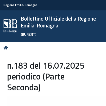
Regione Emilia-Romagna
Bollettino Ufficiale della Regione
Emilia-Romagna
(BURERT)
Tu
Home
sei
qui:
n.183 del 16.07.2025
periodico (Parte
Seconda)