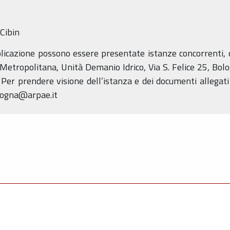
Cibin
licazione possono essere presentate istanze concorrenti, o
Metropolitana, Unità Demanio Idrico, Via S. Felice 25, Bolo
. Per prendere visione dell’istanza e dei documenti allegati
logna@arpae.it