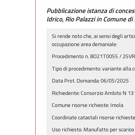
Pubblicazione istanza di conce
Idrico, Rio Palazzi in Comune 
Si rende noto che, ai sensi degli arti
occupazione area demaniale:
Procedimento n. BO21T0055 / 25VR
Tipo di procedimento: variante alla
Data Prot. Domanda: 06/05/2025
Richiedente: Consorzio Ambito N 13
Comune risorse richieste: Imola
Coordinate catastali risorse richies
Uso richiesto: Manufatto per scaric