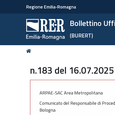
Regione Emilia-Romagna
Bollettino Uf
(BURERT)
Tu
Home
sei
qui:
n.183 del 16.07.2025
ARPAE-SAC Area Metropolitana
Comunicato del Responsabile di Proced
Bologna