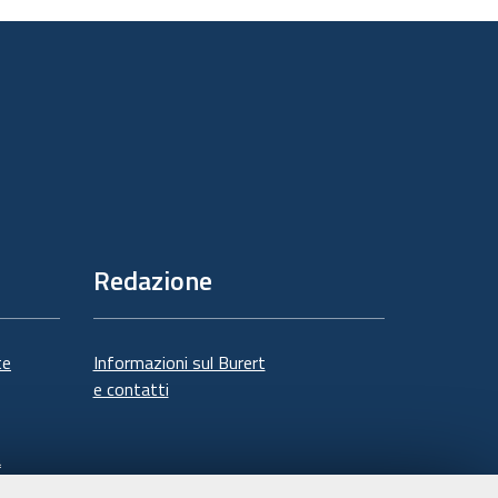
documento
Redazione
te
Informazioni sul Burert
e contatti
à