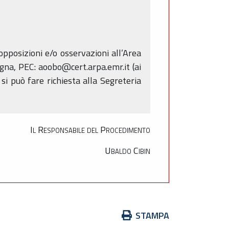
pposizioni e/o osservazioni all’Area
gna, PEC: aoobo@cert.arpa.emr.it (ai
 si può fare richiesta alla Segreteria
Il Responsabile del Procedimento
Ubaldo Cibin
Azioni
STAMPA
sul