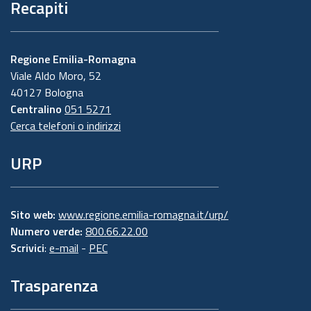
Recapiti
Regione Emilia-Romagna
Viale Aldo Moro, 52
40127 Bologna
Centralino
051 5271
Cerca telefoni o indirizzi
URP
Sito web:
www.regione.emilia-romagna.it/urp/
Numero verde:
800.66.22.00
Scrivici
:
e-mail
-
PEC
Trasparenza