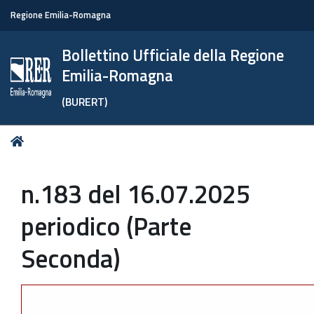
Regione Emilia-Romagna
Bollettino Ufficiale della Regione
Emilia-Romagna
(BURERT)
Tu
Home
sei
qui:
n.183 del 16.07.2025
periodico (Parte
Seconda)