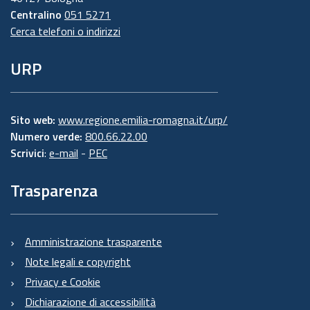
Centralino
051 5271
Cerca telefoni o indirizzi
URP
Sito web:
www.regione.emilia-romagna.it/urp/
Numero verde:
800.66.22.00
Scrivici
:
e-mail
-
PEC
Trasparenza
Amministrazione trasparente
Note legali e copyright
Privacy e Cookie
Dichiarazione di accessibilità