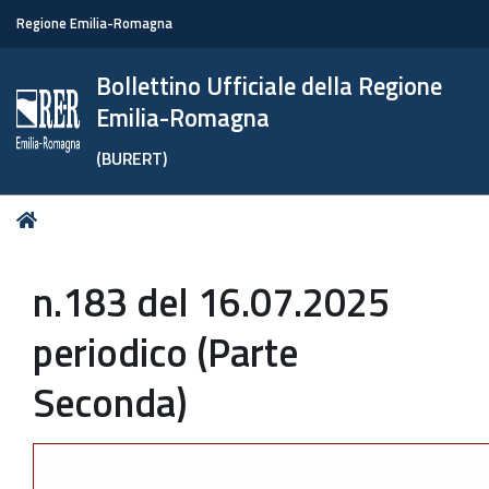
Regione Emilia-Romagna
Bollettino Ufficiale della Regione
Emilia-Romagna
(BURERT)
Tu
Home
sei
qui:
n.183 del 16.07.2025
periodico (Parte
Seconda)