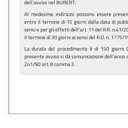
dell’avviso nel BURERT.
Al medesimo indirizzo possono essere present
entro il termine di 15 giorni dalla data di pubb
sensi e per gli effetti dell’art. 11 del R.R. n.4
il termine di 30 giorni ai sensi del R.D. n. 1775/
La durata del procedimento è di 150 giorni (a
presente avviso si dà comunicazione dell’avvio d
241/90 art. 8 comma 3.