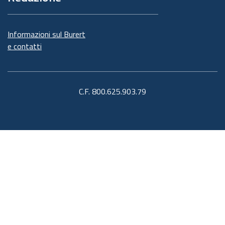
Informazioni sul Burert
e contatti
C.F. 800.625.903.79