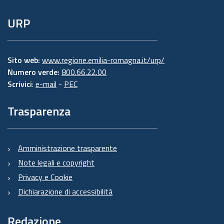
URP
Sito web:
www.regione.emilia-romagna.it/urp/
Numero verde:
800.66.22.00
Scrivici
:
e-mail
-
PEC
Trasparenza
Amministrazione trasparente
Note legali e copyright
Privacy e Cookie
Dichiarazione di accessibilità
Redazione