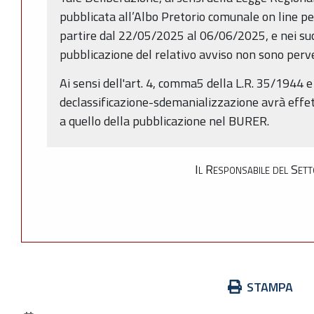
pubblicata all’Albo Pretorio comunale on line per
partire dal 22/05/2025 al 06/06/2025, e nei succ
pubblicazione del relativo avviso non sono perv
Ai sensi dell'art. 4, comma5 della L.R. 35/1944 e 
declassificazione-sdemanializzazione avrà effe
a quello della pubblicazione nel BURER.
Il Responsabile del Sett
Azioni
STAMPA
sul