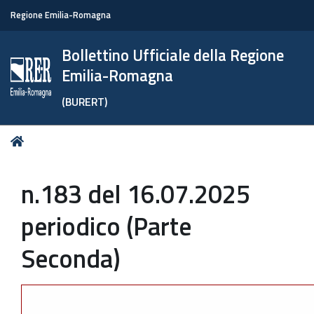
Regione Emilia-Romagna
Bollettino Ufficiale della Regione
Emilia-Romagna
(BURERT)
Tu
Home
sei
qui:
n.183 del 16.07.2025
periodico (Parte
Seconda)