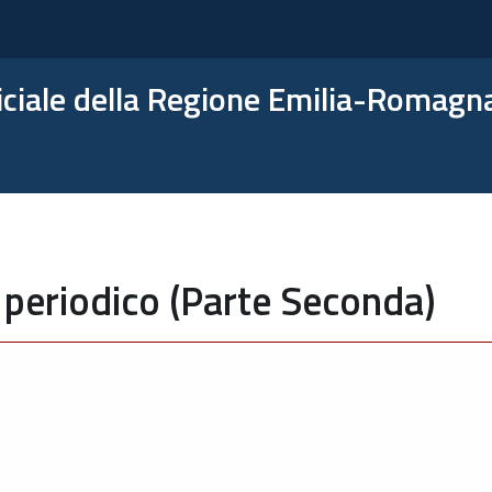
ficiale della Regione Emilia-Romagn
 periodico (Parte Seconda)