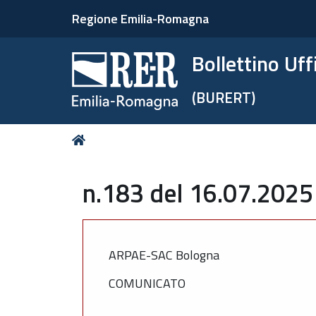
Regione Emilia-Romagna
Bollettino Uf
(BURERT)
Tu
Home
sei
qui:
n.183 del 16.07.2025
ARPAE-SAC Bologna
COMUNICATO