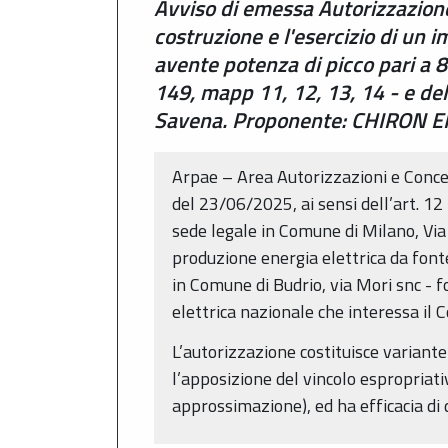
Avviso di emessa Autorizzazione U
costruzione e l'esercizio di un 
avente potenza di picco pari a 8
149, mapp 11, 12, 13, 14 - e de
Savena. Proponente: CHIRON E
Arpae – Area Autorizzazioni e Conc
del 23/06/2025, ai sensi dell’art. 1
sede legale in Comune di Milano, Via 
produzione energia elettrica da fonte
in Comune di Budrio, via Mori snc - f
elettrica nazionale che interessa il
L’autorizzazione costituisce variant
l’apposizione del vincolo espropriati
approssimazione), ed ha efficacia di d