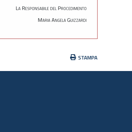
La Responsabile del Procedimento
Maria Angela Guizzardi
Azioni
STAMPA
sul
documento