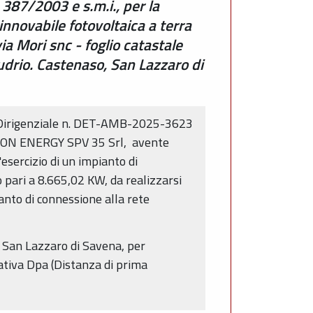
 387/2003 e s.m.i., per la
innovabile fotovoltaica a terra
a Mori snc - foglio catastale
udrio. Castenaso, San Lazzaro di
e Dirigenziale n. DET-AMB-2025-3623
CHIRON ENERGY SPV 35 Srl, avente
esercizio di un impianto di
o pari a 8.665,02 KW, da realizzarsi
ianto di connessione alla rete
, San Lazzaro di Savena, per
lativa Dpa (Distanza di prima