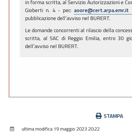
in forma scritta, al Servizio Autorizzazioni e Co
Gioberti n. 4 - pec:
aoore@cert.arpa.emr.it
pubblicazione dell’avviso nel BURERT.
Le domande concorrenti al rilascio della conces
scritta, al SAC di Reggio Emilia, entro 30 gi
dell’avviso nel BURERT.
Azioni
STAMPA
sul
ultima modifica
19 maggio 2023 20:22
documento