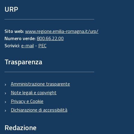
URP
Sito web:
www.regione.emilia-romagna.it/urp/
Numero verde:
800.66.22.00
Scrivici
:
e-mail
-
PEC
Trasparenza
Amministrazione trasparente
Note legali e copyright
Privacy e Cookie
Dichiarazione di accessibilità
Redazione