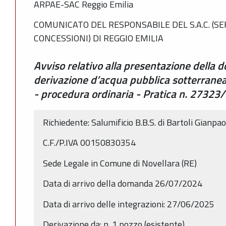
ARPAE-SAC Reggio Emilia
COMUNICATO DEL RESPONSABILE DEL S.A.C. (SE
CONCESSIONI) DI REGGIO EMILIA
Avviso relativo alla presentazione della 
derivazione d’acqua pubblica sotterranea
- procedura ordinaria - Pratica n. 273
Richiedente: Salumificio B.B.S. di Bartoli Gianpao
C.F./P.IVA 00150830354
Sede Legale in Comune di Novellara (RE)
Data di arrivo della domanda 26/07/2024
Data di arrivo delle integrazioni: 27/06/2025
Derivazione da: n. 1 pozzo (esistente)