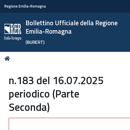
Regione Emilia-Romagna
Bollettino Ufficiale della Regione
Emilia-Romagna
(BURERT)
Tu
Home
sei
qui:
n.183 del 16.07.2025
periodico (Parte
Seconda)