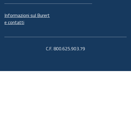
Informazioni sul Burert
e contatti
C.F. 800.625.903.79