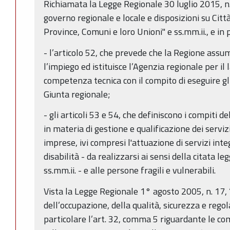
Richiamata la Legge Regionale 30 luglio 2015, n.
governo regionale e locale e disposizioni su Cit
Province, Comuni e loro Unioni" e ss.mm.ii., e in 
- l’articolo 52, che prevede che la Regione ass
l’impiego ed istituisce l’Agenzia regionale per il 
competenza tecnica con il compito di eseguire gli i
Giunta regionale;
- gli articoli 53 e 54, che definiscono i compiti d
in materia di gestione e qualificazione dei servizi
imprese, ivi compresi l'attuazione di servizi inte
disabilità - da realizzarsi ai sensi della citata l
ss.mm.ii. - e alle persone fragili e vulnerabili.
Vista la Legge Regionale 1° agosto 2005, n. 17
dell’occupazione, della qualità, sicurezza e regola
particolare l’art. 32, comma 5 riguardante le c