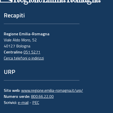
Recapiti
Regione Emilia-Romagna
Viale Aldo Moro, 52
40127 Bologna
Centralino
051 5271
Cerca telefoni o indirizzi
URP
Sito web:
www.regione.emilia-romagna.it/urp/
Numero verde:
800.66.22.00
Scrivici
:
e-mail
-
PEC