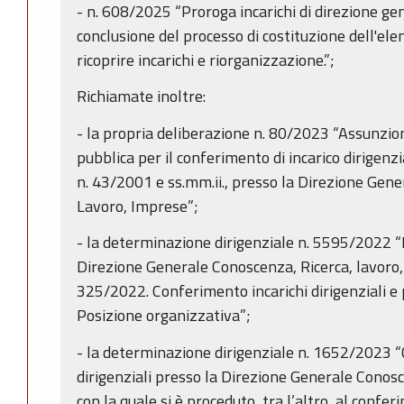
- n. 608/2025 “Proroga incarichi di direzione gen
conclusione del processo di costituzione dell'elen
ricoprire incarichi e riorganizzazione.”;
Richiamate inoltre:
- la propria deliberazione n. 80/2023 “Assunzione
pubblica per il conferimento di incarico dirigenzial
n. 43/2001 e ss.mm.ii., presso la Direzione Gene
Lavoro, Imprese”;
- la determinazione dirigenziale n. 5595/2022 
Direzione Generale Conoscenza, Ricerca, lavoro, 
325/2022. Conferimento incarichi dirigenziali e pr
Posizione organizzativa”;
- la determinazione dirigenziale n. 1652/2023 “
dirigenziali presso la Direzione Generale Conos
con la quale si è proceduto, tra l’altro, al confer