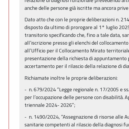
relazione di diagnosi funzionale prevedendo alt
anche delle persone già iscritte ma ancora priv
Dato atto che con le proprie deliberazioni n. 2
disposto da ultimo di prorogare al 1° luglio 202
transitorio specificando che, fino a tale data, s
all’iscrizione presso gli elenchi del collocament
all’Ufficio per il Collocamento Mirato territoria
presentazione della richiesta di appuntamento 
accertamento per il rilascio della relazione di d
Richiamate inoltre le proprie deliberazioni:
- n. 679/2024 “Legge regionale n. 17/2005 e ss.m
per l’occupazione delle persone con disabilità
triennale 2024- 2026”;
- n. 1490/2024, “Assegnazione di risorse alle A
sanitarie competenti al rilascio della diagnosi f