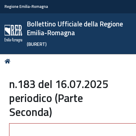
Regione Emilia-Romagna
Bollettino Ufficiale della Regione
Emilia-Romagna
(BURERT)
Tu
Home
sei
qui:
n.183 del 16.07.2025
periodico (Parte
Seconda)