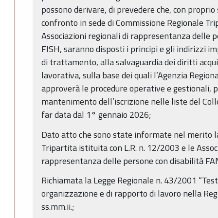
possono derivare, di prevedere che, con proprio s
confronto in sede di Commissione Regionale Trip
Associazioni regionali di rappresentanza delle 
FISH, saranno disposti i principi e gli indirizzi i
di trattamento, alla salvaguardia dei diritti acquis
lavorativa, sulla base dei quali l’Agenzia Regiona
approverà le procedure operative e gestionali, per
mantenimento dell’iscrizione nelle liste del Col
far data dal 1° gennaio 2026;
Dato atto che sono state informate nel merito
Tripartita istituita con L.R. n. 12/2003 e le Assoc
rappresentanza delle persone con disabilità F
Richiamata la Legge Regionale n. 43/2001 “Testo
organizzazione e di rapporto di lavoro nella R
ss.mm.ii.;