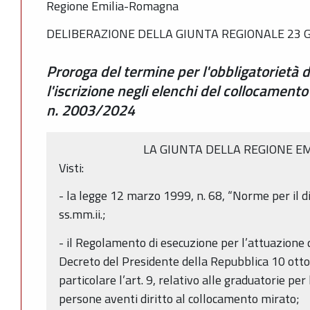
Regione Emilia-Romagna
DELIBERAZIONE DELLA GIUNTA REGIONALE 23 G
Proroga del termine per l'obbligatorietà d
l'iscrizione negli elenchi del collocamen
n. 2003/2024
LA GIUNTA DELLA REGIONE E
Visti:
- la legge 12 marzo 1999, n. 68, “Norme per il dir
ss.mm.ii.;
- il Regolamento di esecuzione per l’attuazione 
Decreto del Presidente della Repubblica 10 otto
particolare l’art. 9, relativo alle graduatorie pe
persone aventi diritto al collocamento mirato;