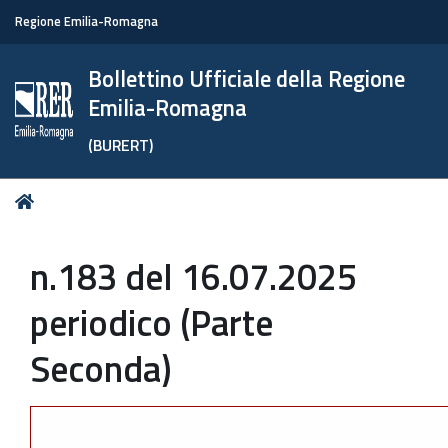
Regione Emilia-Romagna
Bollettino Ufficiale della Regione
Emilia-Romagna
(BURERT)
Tu
Home
sei
qui:
n.183 del 16.07.2025
periodico (Parte
Seconda)