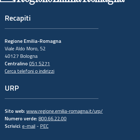
Recapiti
Regione Emilia-Romagna
Viale Aldo Moro, 52
40127 Bologna
Centralino
051 5271
Cerca telefoni o indirizzi
URP
Sito web:
www.regione.emilia-romagna.it/urp/
Numero verde:
800.66.22.00
Scrivici
:
e-mail
-
PEC