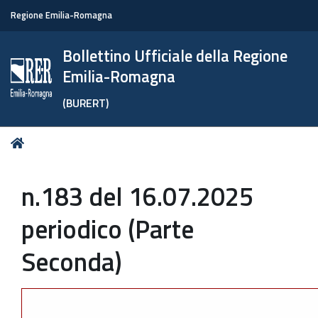
Regione Emilia-Romagna
Bollettino Ufficiale della Regione
Emilia-Romagna
(BURERT)
Tu
Home
sei
qui:
n.183 del 16.07.2025
periodico (Parte
Seconda)