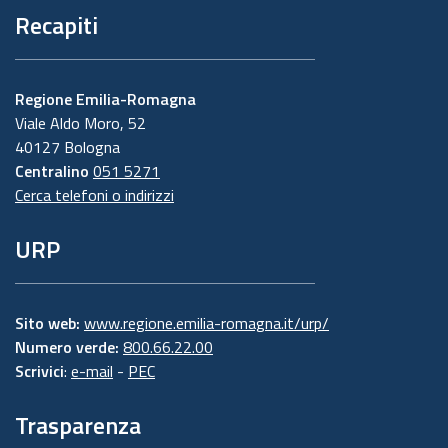
Recapiti
Regione Emilia-Romagna
Viale Aldo Moro, 52
40127 Bologna
Centralino
051 5271
Cerca telefoni o indirizzi
URP
Sito web:
www.regione.emilia-romagna.it/urp/
Numero verde:
800.66.22.00
Scrivici
:
e-mail
-
PEC
Trasparenza