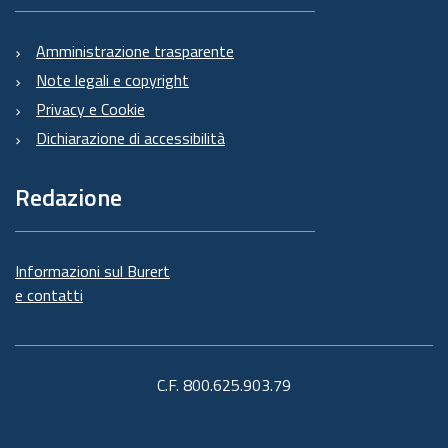
Amministrazione trasparente
Note legali e copyright
Privacy e Cookie
Dichiarazione di accessibilità
Redazione
Informazioni sul Burert
e contatti
C.F. 800.625.903.79