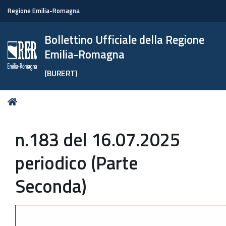
Regione Emilia-Romagna
Bollettino Ufficiale della Regione
Emilia-Romagna
(BURERT)
Tu
Home
sei
qui:
n.183 del 16.07.2025
periodico (Parte
Seconda)