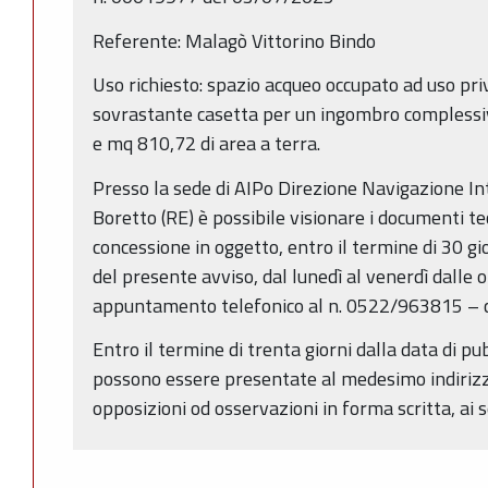
Referente: Malagò Vittorino Bindo
Uso richiesto: spazio acqueo occupato ad uso pr
sovrastante casetta per un ingombro complessiv
e mq 810,72 di area a terra.
Presso la sede di AIPo Direzione Navigazione Int
Boretto (RE) è possibile visionare i documenti te
concessione in oggetto, entro il termine di 30 gi
del presente avviso, dal lunedì al venerdì dalle 
appuntamento telefonico al n. 0522/963815 – 
Entro il termine di trenta giorni dalla data di p
possono essere presentate al medesimo indiriz
opposizioni od osservazioni in forma scritta, ai se