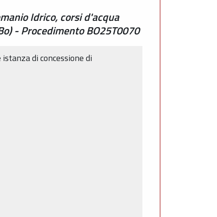
manio Idrico, corsi d'acqua
o (Bo) - Procedimento BO25T0070
e istanza di concessione di