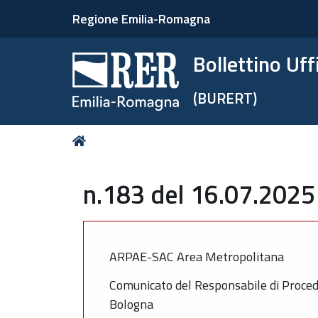
Regione Emilia-Romagna
Bollettino Uf
(BURERT)
Tu
Home
sei
qui:
n.183 del 16.07.2025
ARPAE-SAC Area Metropolitana
Comunicato del Responsabile di Proced
Bologna