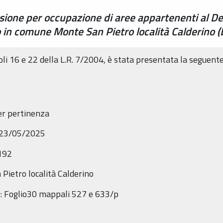
sione per occupazione di aree appartenenti al De
ro in comune Monte San Pietro località Calderin
coli 16 e 22 della L.R. 7/2004, è stata presentata la seguent
er pertinenza
 23/05/2025
 192
Pietro località Calderino
te: Foglio30 mappali 527 e 633/p