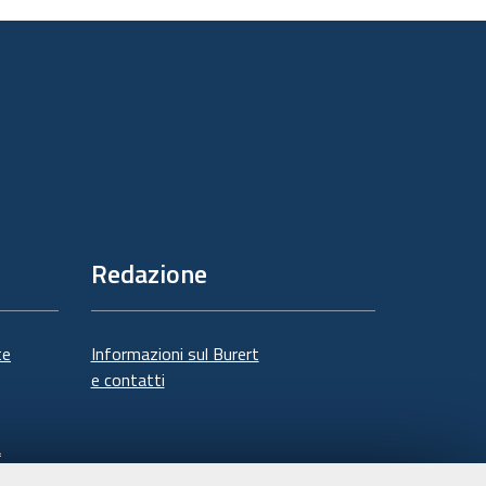
documento
Redazione
te
Informazioni sul Burert
e contatti
à