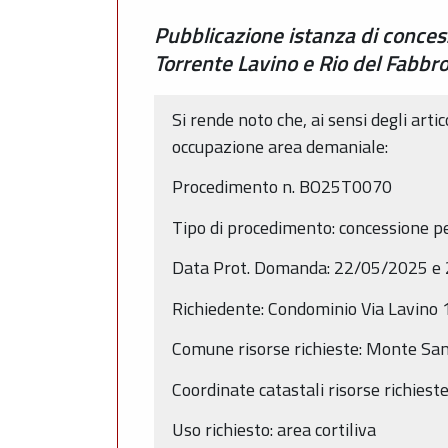
Pubblicazione istanza di conces
Torrente Lavino e Rio del Fabb
Si rende noto che, ai sensi degli arti
occupazione area demaniale:
Procedimento n. BO25T0070
Tipo di procedimento: concessione p
Data Prot. Domanda: 22/05/2025 e
Richiedente: Condominio Via Lavino
Comune risorse richieste: Monte San 
Coordinate catastali risorse richies
Uso richiesto: area cortiliva