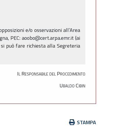
pposizioni e/o osservazioni all’Area
gna, PEC: aoobo@cert.arpa.emr.it (ai
 si può fare richiesta alla Segreteria
Il Responsabile del Procedimento
Ubaldo Cibin
Azioni
STAMPA
sul