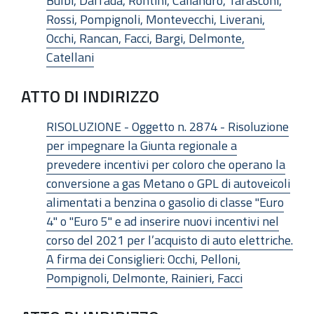
Bulbi, Daffadà, Rontini, Caliandro, Tarasconi,
Rossi, Pompignoli, Montevecchi, Liverani,
Occhi, Rancan, Facci, Bargi, Delmonte,
Catellani
ATTO DI INDIRIZZO
RISOLUZIONE - Oggetto n. 2874 - Risoluzione
per impegnare la Giunta regionale a
prevedere incentivi per coloro che operano la
conversione a gas Metano o GPL di autoveicoli
alimentati a benzina o gasolio di classe "Euro
4" o "Euro 5" e ad inserire nuovi incentivi nel
corso del 2021 per l’acquisto di auto elettriche.
A firma dei Consiglieri: Occhi, Pelloni,
Pompignoli, Delmonte, Rainieri, Facci