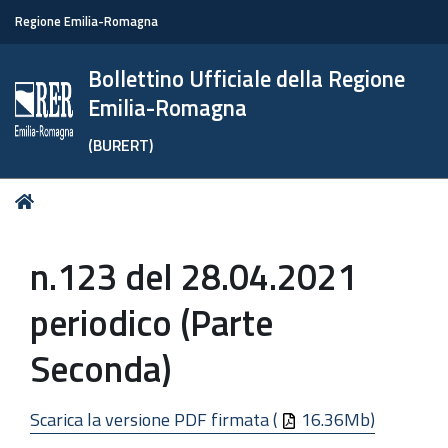
Regione Emilia-Romagna
Bollettino Ufficiale della Regione
Emilia-Romagna
(BURERT)
Tu
Home
sei
qui:
n.123 del 28.04.2021
periodico (Parte
Seconda)
Scarica la versione PDF firmata (
16.36Mb)