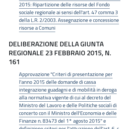
2015: Ripartizione delle risorse del Fondo
sociale regionale ai sensi dell'art. 47 comma 3
della L.R. 2/2003. Assegnazione e concessione
risorse a Comuni
DELIBERAZIONE DELLA GIUNTA
REGIONALE 23 FEBBRAIO 2015, N.
161
Approvazione "Criteri di presentazione per
l'anno 2015 delle domande di cassa
integrazione guadagni e di mobilità in deroga
alla normativa vigente di cui al decreto del
Ministro del Lavoro e delle Politiche sociali di
concerto con il Ministro dell'Economia e delle
Finanze n. 83473 del 1° agosto 2015" e
definizione criteri per l'attuazione dell'art. 6, c.