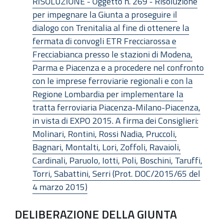
RISOLUZIONE - Oggetto n. 269 - Risoluzione
per impegnare la Giunta a proseguire il
dialogo con Trenitalia al fine di ottenere la
fermata di convogli ETR Frecciarossa e
Frecciabianca presso le stazioni di Modena,
Parma e Piacenza e a procedere nel confronto
con le imprese ferroviarie regionali e con la
Regione Lombardia per implementare la
tratta ferroviaria Piacenza-Milano-Piacenza,
in vista di EXPO 2015. A firma dei Consiglieri:
Molinari, Rontini, Rossi Nadia, Pruccoli,
Bagnari, Montalti, Lori, Zoffoli, Ravaioli,
Cardinali, Paruolo, Iotti, Poli, Boschini, Taruffi,
Torri, Sabattini, Serri (Prot. DOC/2015/65 del
4 marzo 2015)
DELIBERAZIONE DELLA GIUNTA