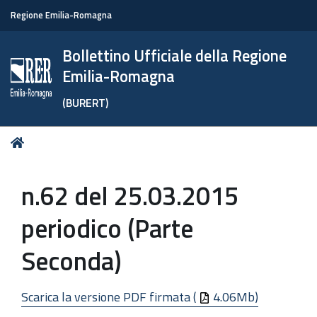
Regione Emilia-Romagna
Bollettino Ufficiale della Regione
Emilia-Romagna
(BURERT)
Tu
Home
sei
qui:
n.62 del 25.03.2015
periodico (Parte
Seconda)
Scarica la versione PDF firmata (
4.06Mb)