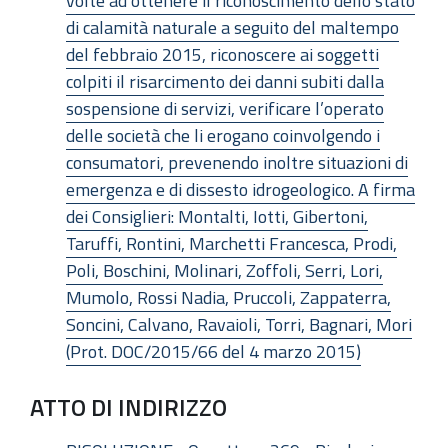
volte ad ottenere il riconoscimento dello stato
di calamità naturale a seguito del maltempo
del febbraio 2015, riconoscere ai soggetti
colpiti il risarcimento dei danni subiti dalla
sospensione di servizi, verificare l’operato
delle società che li erogano coinvolgendo i
consumatori, prevenendo inoltre situazioni di
emergenza e di dissesto idrogeologico. A firma
dei Consiglieri: Montalti, Iotti, Gibertoni,
Taruffi, Rontini, Marchetti Francesca, Prodi,
Poli, Boschini, Molinari, Zoffoli, Serri, Lori,
Mumolo, Rossi Nadia, Pruccoli, Zappaterra,
Soncini, Calvano, Ravaioli, Torri, Bagnari, Mori
(Prot. DOC/2015/66 del 4 marzo 2015)
ATTO DI INDIRIZZO