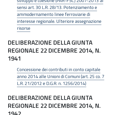
sviluppo e coesione (PAR-FSC) 2007-2013 ai
sensi art. 30 L.R. 28/13. Potenziamento e
ammodernamento linee ferroviarie di
interesse regionale. Ulteriore assegnazione
risorse
DELIBERAZIONE DELLA GIUNTA
REGIONALE 22 DICEMBRE 2014, N.
1941
Concessione dei contributi in conto capitale
anno 2014 alle Unioni di Comuni (art. 25 co. 7
L.R. 21/2012 e D.G.R. n. 1256/2014)
DELIBERAZIONE DELLA GIUNTA
REGIONALE 22 DICEMBRE 2014, N.
1942