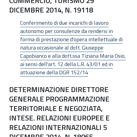
COMMERCIO, TURISMO 29
DICEMBRE 2014, N. 19118
Conferimento di due incarichi di lavoro
autonomo per consulenze da rendersi in
forma di prestazione d'opera intellettuale di
natura occasionale al dott. Giuseppe
Capobianco e alla dott.ssa Tiziana Maria Osio,
ai sensi dell'art. 12 della L.R. 43/01 ed in
attuazione della DGR 152/14
DETERMINAZIONE DIRETTORE
GENERALE PROGRAMMAZIONE
TERRITORIALE E NEGOZIATA,
INTESE. RELAZIONI EUROPEE E
RELAZIONI INTERNAZIONALI 5
DICEMBRE 2014, N. 18065