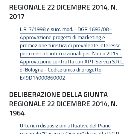
REGIONALE 22 DICEMBRE 2014, N.
2017
L.R. 7/1998 e succ. mod. - DGR 1693/08 -
Approvazione progetti di marketing e
promozione turistica di prevalente interesse
per i mercati internazionali per l'anno 2015 -
Approvazione contratto con APT Servizi S.R.L.
di Bologna - Codice unico di progetto
E49D14000860002
DELIBERAZIONE DELLA GIUNTA
REGIONALE 22 DICEMBRE 2014, N.
1964
Ulteriori disposizioni attuative del Piano
regionale "Garanzia Giovani" di cui alla D.G.R.