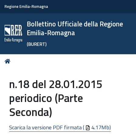
Regione Emilia-Romagna
Bollettino Ufficiale della Regione
Emilia-Romagna
(BURERT)
Tu
Home
sei
qui:
n.18 del 28.01.2015
periodico (Parte
Seconda)
Scarica la versione PDF firmata (
4.17Mb)