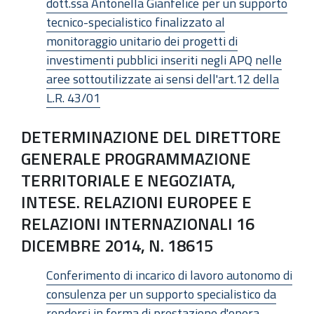
dott.ssa Antonella Gianfelice per un supporto
tecnico-specialistico finalizzato al
monitoraggio unitario dei progetti di
investimenti pubblici inseriti negli APQ nelle
aree sottoutilizzate ai sensi dell'art.12 della
L.R. 43/01
DETERMINAZIONE DEL DIRETTORE
GENERALE PROGRAMMAZIONE
TERRITORIALE E NEGOZIATA,
INTESE. RELAZIONI EUROPEE E
RELAZIONI INTERNAZIONALI 16
DICEMBRE 2014, N. 18615
Conferimento di incarico di lavoro autonomo di
consulenza per un supporto specialistico da
rendersi in forma di prestazione d'opera