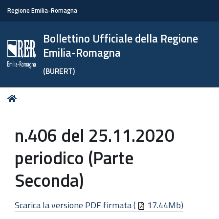
Regione Emilia-Romagna
Bollettino Ufficiale della Regione
Emilia-Romagna
(BURERT)
Tu
Home
sei
qui:
n.406 del 25.11.2020
periodico (Parte
Seconda)
Scarica la versione PDF firmata (
17.44Mb)