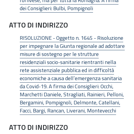
forlivese, ma per tutta la Romagna. A firma
dei Consiglieri: Bulbi, Pompignoli
ATTO DI INDIRIZZO
RISOLUZIONE - Oggetto n. 1645 - Risoluzione
per impegnare la Giunta regionale ad adottare
misure di sostegno per le strutture
residenziali socio-sanitarie rientranti nella
rete assistenziale pubblica ed in difficoltà
economiche a causa dell’emergenza sanitaria
da Covid-19. A firma dei Consiglieri: Occhi,
Marchetti Daniele, Stragliati, Rainieri, Pelloni,
Bergamini, Pompignoli, Delmonte, Catellani,
Facci, Bargi, Rancan, Liverani, Montevecchi
ATTO DI INDIRIZZO