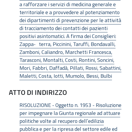
a rafforzare i servizi di medicina generale e
territoriale e a provvedere al potenziamento
dei dipartimenti di prevenzione per le attività
di tracciamento dei contatti dei pazienti
positivi asintomatici. A firma dei Consiglieri:
Zappa- terra, Piccinini, Taruffi, Bondavalli,
Zamboni, Caliandro, Marchetti Francesca,
Tarasconi, Montalti, Costi, Rontini, Soncini,
Mori, Fabbri, Daffadà, Pillati, Rossi, Sabattini,
Maletti, Costa, Iotti, Mumolo, Bessi, Bulbi
ATTO DI INDIRIZZO
RISOLUZIONE - Oggetto n. 1953 - Risoluzione
per impegnare la Giunta regionale ad attuare
politiche volte al recupero dell’edilizia
pubblica e per la ripresa del settore edile ed