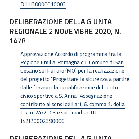
D11I20000010002
DELIBERAZIONE DELLA GIUNTA
REGIONALE 2 NOVEMBRE 2020, N.
1478
Approvazione Accordo di programma tra la
Regione Emilia-Romagna e il Comune di San
Cesario sul Panaro (MO) per la realizzazione
del progetto "Progettare la sicurezza a partire
dalle frazioni: la riqualificazione del centro
civico sportivo a S. Anna". Assegnazione
contributo ai sensi dell'art. 6, comma 1, della
L.R. n. 24/2003 e succ.mod. - CUP
J42J20002390006
DELIBERAZIONE DELLA GIUNTA