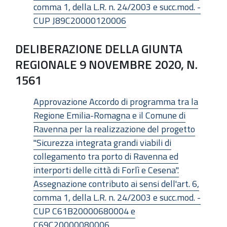
comma 1, della L.R. n. 24/2003 e succ.mod. -
CUP J89C20000120006
DELIBERAZIONE DELLA GIUNTA
REGIONALE 9 NOVEMBRE 2020, N.
1561
Approvazione Accordo di programma tra la
Regione Emilia-Romagna e il Comune di
Ravenna per la realizzazione del progetto
"Sicurezza integrata grandi viabili di
collegamento tra porto di Ravenna ed
interporti delle città di Forlì e Cesena".
Assegnazione contributo ai sensi dell'art. 6,
comma 1, della L.R. n. 24/2003 e succ.mod. -
CUP C61B20000680004 e
C69C20000080006