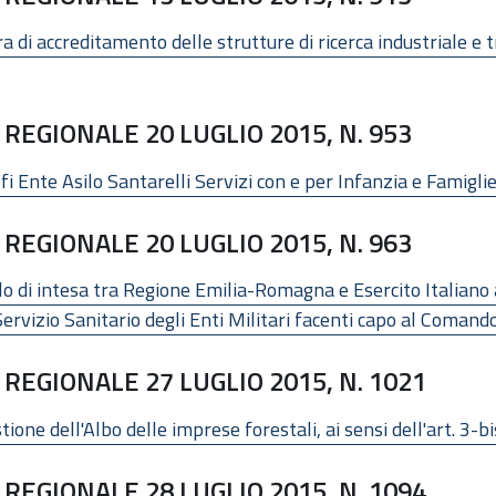
a di accreditamento delle strutture di ricerca industriale e 
REGIONALE 20 LUGLIO 2015, N. 953
 Ente Asilo Santarelli Servizi con e per Infanzia e Famiglie (O
REGIONALE 20 LUGLIO 2015, N. 963
 di intesa tra Regione Emilia-Romagna e Esercito Italiano a
l Servizio Sanitario degli Enti Militari facenti capo al Coman
REGIONALE 27 LUGLIO 2015, N. 1021
ione dell'Albo delle imprese forestali, ai sensi dell'art. 3-bi
REGIONALE 28 LUGLIO 2015, N. 1094