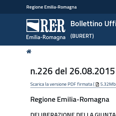
Regione Emilia-Romagna
Bollettino Uf
(BURERT)
Tu
Home
sei
qui:
n.226 del 26.08.2015
Scarica la versione PDF firmata (
5.32Mb
Regione Emilia-Romagna
DELIBERAZIONE DELLA GIUNTA 