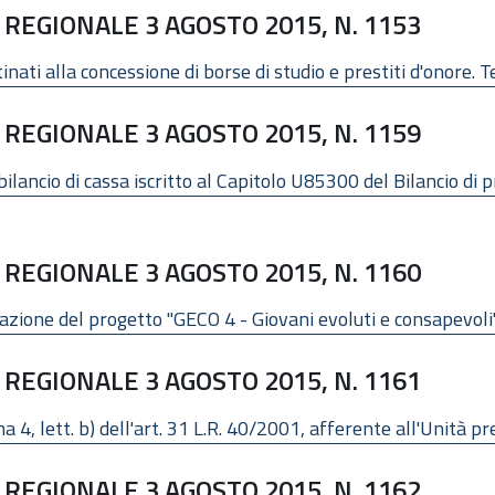
REGIONALE 3 AGOSTO 2015, N. 1153
nati alla concessione di borse di studio e prestiti d'onore. 
REGIONALE 3 AGOSTO 2015, N. 1159
lancio di cassa iscritto al Capitolo U85300 del Bilancio di p
REGIONALE 3 AGOSTO 2015, N. 1160
azione del progetto "GECO 4 - Giovani evoluti e consapevoli" 
REGIONALE 3 AGOSTO 2015, N. 1161
a 4, lett. b) dell'art. 31 L.R. 40/2001, afferente all'Unità p
REGIONALE 3 AGOSTO 2015, N. 1162