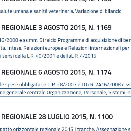
salute umana e sanità veterinaria. Variazione di bilancio
REGIONALE 3 AGOSTO 2015, N. 1169
16/2008 e ss.mm. Stralcio Programma di acquisizione di beni
, Intese. Relazioni europee e Relazioni internazionali per 
i sensi della L.R. 40/2001 e dellaL.R. 4/2015
REGIONALE 6 AGOSTO 2015, N. 1174
le spese obbligatorie. L.R. 28/2007 e D.G.R. 2416/2008 e ss
ione generale centrale Organizzazione, Personale, Sistemi in
REGIONALE 28 LUGLIO 2015, N. 1100
e patto orizzontale regionale 2015 i tranche. Assegnazione s