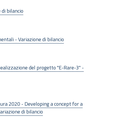
di bilancio
ntali - Variazione di bilancio
realizzazione del progetto "E-Rare-3" -
atura 2020 - Developing a concept for a
iazione di bilancio