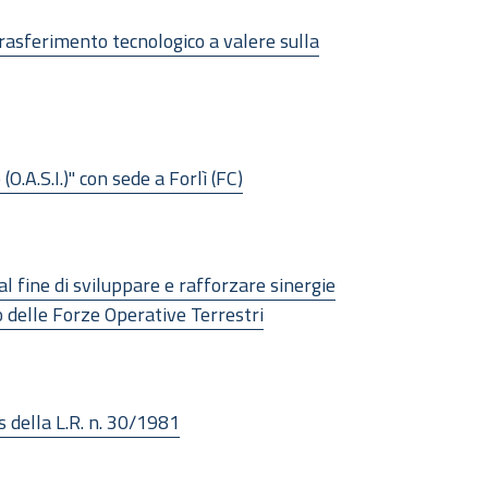
trasferimento tecnologico a valere sulla
.A.S.I.)" con sede a Forlì (FC)
l fine di sviluppare e rafforzare sinergie
do delle Forze Operative Terrestri
s della L.R. n. 30/1981