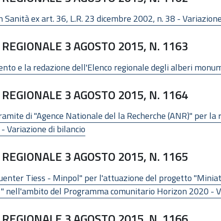
Sanità ex art. 36, L.R. 23 dicembre 2002, n. 38 - Variazione 
REGIONALE 3 AGOSTO 2015, N. 1163
nto e la redazione dell'Elenco regionale degli alberi monume
REGIONALE 3 AGOSTO 2015, N. 1164
ramite di "Agence Nationale del la Recherche (ANR)" per la 
Variazione di bilancio
REGIONALE 3 AGOSTO 2015, N. 1165
Guenter Tiess - Minpol" per l'attuazione del progetto "Mini
 nell'ambito del Programma comunitario Horizon 2020 - Var
REGIONALE 3 AGOSTO 2015, N. 1166