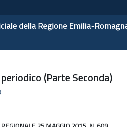
ficiale della Regione Emilia-Romagn
 periodico (Parte Seconda)
)
REGIONALE 25 MAGGIO 2015, N. 609