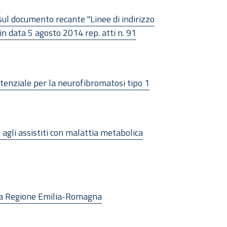
sul documento recante "Linee di indirizzo
in data 5 agosto 2014 rep. atti n. 91
tenziale per la neurofibromatosi tipo 1
i agli assistiti con malattia metabolica
ella Regione Emilia-Romagna