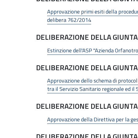
Approvazione primi esiti della procedur
delibera 762/2014
DELIBERAZIONE DELLA GIUNTA 
Estinzione dell'ASP "Azienda Orfanotrofi
DELIBERAZIONE DELLA GIUNTA 
Approvazione dello schema di protocollo
tra il Servizio Sanitario regionale ed i
DELIBERAZIONE DELLA GIUNTA 
Approvazione della Direttiva per la gest
DELIBERAZIONE DELLA GIUNTA 