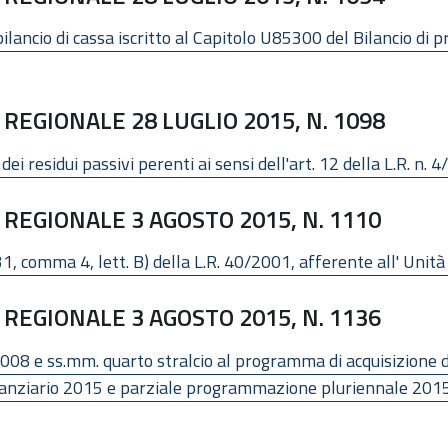
lancio di cassa iscritto al Capitolo U85300 del Bilancio di p
REGIONALE 28 LUGLIO 2015, N. 1098
ei residui passivi perenti ai sensi dell'art. 12 della L.R. n. 
REGIONALE 3 AGOSTO 2015, N. 1110
. 31, comma 4, lett. B) della L.R. 40/2001, afferente all' Unit
REGIONALE 3 AGOSTO 2015, N. 1136
08 e ss.mm. quarto stralcio al programma di acquisizione di
inanziario 2015 e parziale programmazione pluriennale 201