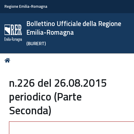
Regione Emilia-Romagna
Bollettino Ufficiale della Regione
Emilia-Romagna
(BURERT)
Tu
Home
sei
qui:
n.226 del 26.08.2015
periodico (Parte
Seconda)