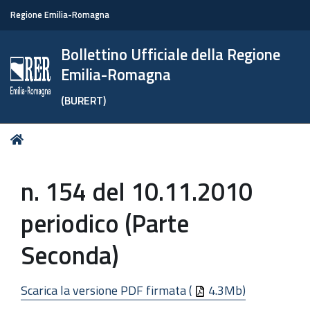
Regione Emilia-Romagna
Bollettino Ufficiale della Regione
Emilia-Romagna
(BURERT)
Tu
Home
sei
qui:
n. 154 del 10.11.2010
periodico (Parte
Seconda)
Scarica la versione PDF firmata (
4.3Mb)