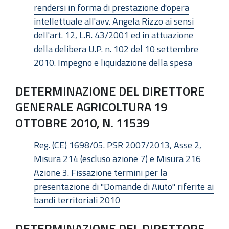
rendersi in forma di prestazione d'opera
intellettuale all'avv. Angela Rizzo ai sensi
dell'art. 12, L.R. 43/2001 ed in attuazione
della delibera U.P. n. 102 del 10 settembre
2010. Impegno e liquidazione della spesa
DETERMINAZIONE DEL DIRETTORE
GENERALE AGRICOLTURA 19
OTTOBRE 2010, N. 11539
Reg. (CE) 1698/05. PSR 2007/2013, Asse 2,
Misura 214 (escluso azione 7) e Misura 216
Azione 3. Fissazione termini per la
presentazione di "Domande di Aiuto" riferite ai
bandi territoriali 2010
DETERMINAZIONE DEL DIRETTORE