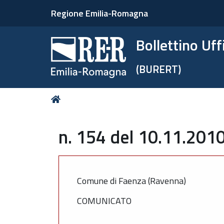
Regione Emilia-Romagna
Bollettino Uf
(BURERT)
Tu
Home
sei
qui:
n. 154 del 10.11.2010
Comune di Faenza (Ravenna)
COMUNICATO