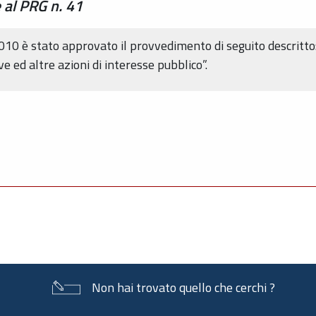
 al PRG n. 41
2010 è stato approvato il provvedimento di seguito descritto
e ed altre azioni di interesse pubblico”.
Non hai trovato quello che cerchi ?