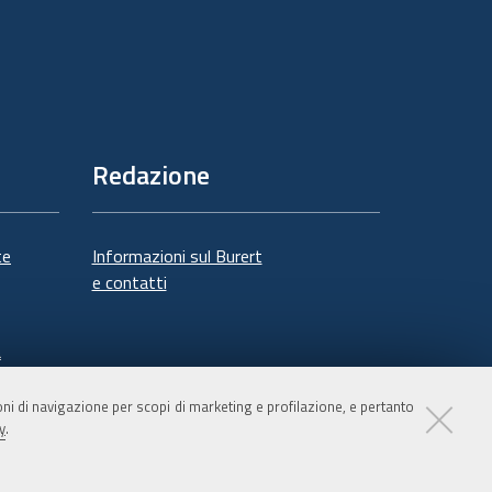
Redazione
te
Informazioni sul Burert
e contatti
à
ioni di navigazione per scopi di marketing e profilazione, e pertanto
y
.