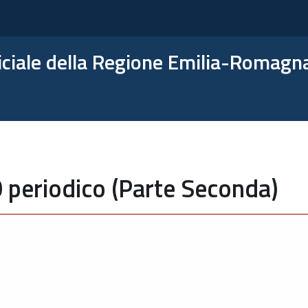
ficiale della Regione Emilia-Romagn
 periodico (Parte Seconda)