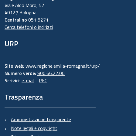
Viale Aldo Moro, 52
40127 Bologna
Centralino
051 5271
Cerca telefoni o indirizzi
URP
Sito web:
www.regione.emilia-romagna.it/urp/
Numero verde:
800.66.22.00
Scrivici
:
e-mail
-
PEC
Trasparenza
Amministrazione trasparente
Note legali e copyright