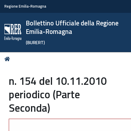
Regione Emilia-Romagna
Bollettino Ufficiale della Regione
Emilia-Romagna
(BURERT)
Tu
Home
sei
qui:
n. 154 del 10.11.2010
periodico (Parte
Seconda)