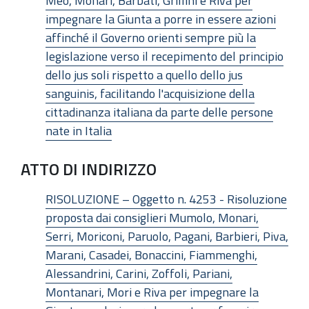
Meo, Monari, Barbati, Grillini e Riva per
impegnare la Giunta a porre in essere azioni
affinché il Governo orienti sempre più la
legislazione verso il recepimento del principio
dello jus soli rispetto a quello dello jus
sanguinis, facilitando l'acquisizione della
cittadinanza italiana da parte delle persone
nate in Italia
ATTO DI INDIRIZZO
RISOLUZIONE – Oggetto n. 4253 - Risoluzione
proposta dai consiglieri Mumolo, Monari,
Serri, Moriconi, Paruolo, Pagani, Barbieri, Piva,
Marani, Casadei, Bonaccini, Fiammenghi,
Alessandrini, Carini, Zoffoli, Pariani,
Montanari, Mori e Riva per impegnare la