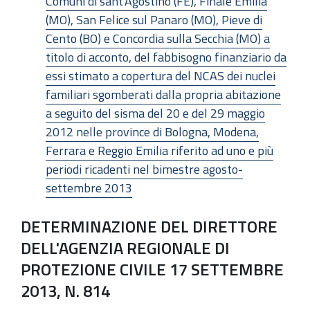
Comuni di sant'Agostino (FE), Finale Emilia
(MO), San Felice sul Panaro (MO), Pieve di
Cento (BO) e Concordia sulla Secchia (MO) a
titolo di acconto, del fabbisogno finanziario da
essi stimato a copertura del NCAS dei nuclei
familiari sgomberati dalla propria abitazione
a seguito del sisma del 20 e del 29 maggio
2012 nelle province di Bologna, Modena,
Ferrara e Reggio Emilia riferito ad uno e più
periodi ricadenti nel bimestre agosto-
settembre 2013
DETERMINAZIONE DEL DIRETTORE
DELL'AGENZIA REGIONALE DI
PROTEZIONE CIVILE 17 SETTEMBRE
2013, N. 814