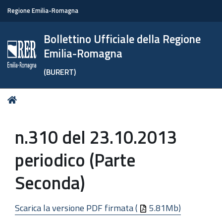
Regione Emilia-Romagna
Bollettino Ufficiale della Regione
Emilia-Romagna
(BURERT)
Tu
Home
sei
qui:
n.310 del 23.10.2013
periodico (Parte
Seconda)
Scarica la versione PDF firmata (
5.81Mb)