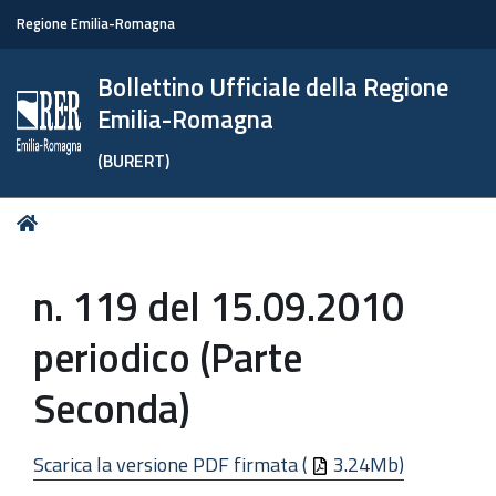
Regione Emilia-Romagna
Bollettino Ufficiale della Regione
Emilia-Romagna
(BURERT)
Tu
Home
sei
qui:
n. 119 del 15.09.2010
periodico (Parte
Seconda)
Scarica la versione PDF firmata (
3.24Mb)