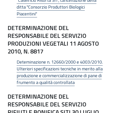
"Caseificio Risorta Srl", cancellazione della
ditta "Consorzio Produttori Biologici
Piacentini"
DETERMINAZIONE DEL
RESPONSABILE DEL SERVIZIO
PRODUZIONI VEGETALI 11 AGOSTO
2010, N. 8817
Deteminazione n. 12660/2000 e 4003/2010.
Ulteriori specificazioni tecniche in merito alla
produzione e commercializzazione di pane di
frumento a qualità controllata
DETERMINAZIONE DEL
RESPONSABILE DEL SERVIZIO
RIFIUTI E BONIFICA SITI 30 LUGLIO