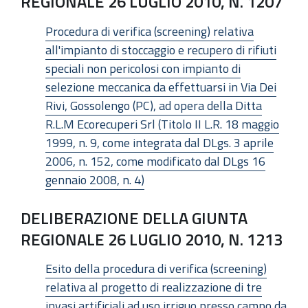
REGIONALE 26 LUGLIO 2010, N. 1207
Procedura di verifica (screening) relativa
all'impianto di stoccaggio e recupero di rifiuti
speciali non pericolosi con impianto di
selezione meccanica da effettuarsi in Via Dei
Rivi, Gossolengo (PC), ad opera della Ditta
R.L.M Ecorecuperi Srl (Titolo II L.R. 18 maggio
1999, n. 9, come integrata dal DLgs. 3 aprile
2006, n. 152, come modificato dal DLgs 16
gennaio 2008, n. 4)
DELIBERAZIONE DELLA GIUNTA
REGIONALE 26 LUGLIO 2010, N. 1213
Esito della procedura di verifica (screening)
relativa al progetto di realizzazione di tre
invasi artificiali ad uso irriguo presso campo da