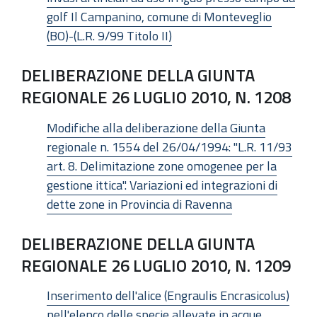
golf Il Campanino, comune di Monteveglio
(BO)-(L.R. 9/99 Titolo II)
DELIBERAZIONE DELLA GIUNTA
REGIONALE 26 LUGLIO 2010, N. 1208
Modifiche alla deliberazione della Giunta
regionale n. 1554 del 26/04/1994: "L.R. 11/93
art. 8. Delimitazione zone omogenee per la
gestione ittica". Variazioni ed integrazioni di
dette zone in Provincia di Ravenna
DELIBERAZIONE DELLA GIUNTA
REGIONALE 26 LUGLIO 2010, N. 1209
Inserimento dell'alice (Engraulis Encrasicolus)
nell'elenco delle specie allevate in acque