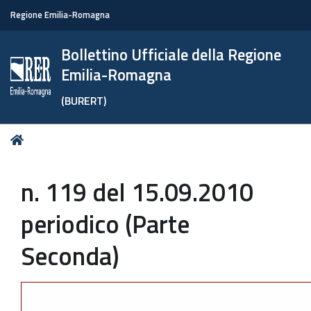
Regione Emilia-Romagna
Bollettino Ufficiale della Regione
Emilia-Romagna
(BURERT)
Tu
Home
sei
qui:
n. 119 del 15.09.2010
periodico (Parte
Seconda)