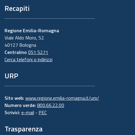
Recapiti
Regione Emilia-Romagna
Viale Aldo Moro, 52
40127 Bologna
Centralino
051 5271
Cerca telefoni o indirizzi
URP
Sito web:
www.regione.emilia-romagna.it/urp/
Numero verde:
800.66.22.00
Scrivici
:
e-mail
-
PEC
Trasparenza