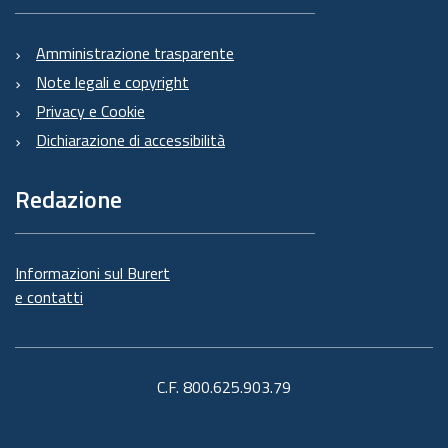
Amministrazione trasparente
Note legali e copyright
Privacy e Cookie
Dichiarazione di accessibilità
Redazione
Informazioni sul Burert
e contatti
C.F. 800.625.903.79