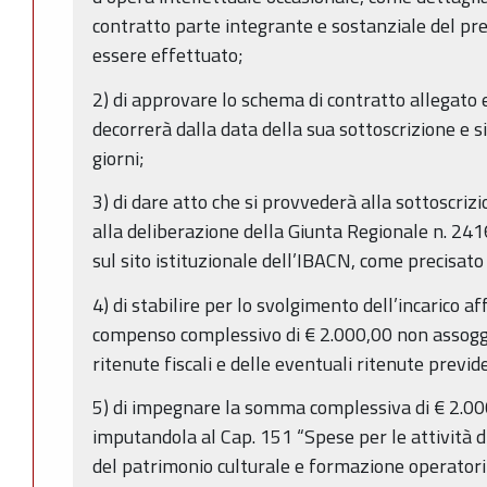
contratto parte integrante e sostanziale del p
essere effettuato;
2) di approvare lo schema di contratto allegato e
decorrerà dalla data della sua sottoscrizione e 
giorni;
3) di dare atto che si provvederà alla sottoscri
alla deliberazione della Giunta Regionale n. 24
sul sito istituzionale dell’IBACN, come precisato
4) di stabilire per lo svolgimento dell’incarico a
compenso complessivo di € 2.000,00 non assogget
ritenute fiscali e delle eventuali ritenute previde
5) di impegnare la somma complessiva di € 2.00
imputandola al Cap. 151 “Spese per le attività di
del patrimonio culturale e formazione operatori 