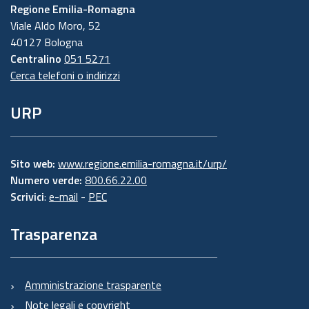
Regione Emilia-Romagna
Viale Aldo Moro, 52
40127 Bologna
Centralino
051 5271
Cerca telefoni o indirizzi
URP
Sito web:
www.regione.emilia-romagna.it/urp/
Numero verde:
800.66.22.00
Scrivici
:
e-mail
-
PEC
Trasparenza
Amministrazione trasparente
Note legali e copyright