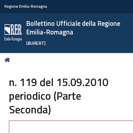
Regione Emilia-Romagna
Bollettino Ufficiale della Regione
Emilia-Romagna
(BURERT)
Tu
Home
sei
qui:
n. 119 del 15.09.2010
periodico (Parte
Seconda)