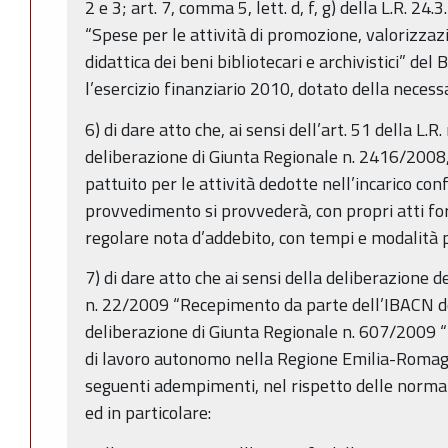
2 e 3; art. 7, comma 5, lett. d, f, g) della L.R. 24
“Spese per le attività di promozione, valorizza
didattica dei beni bibliotecari e archivistici” del 
l’esercizio finanziario 2010, dotato della necessa
6) di dare atto che, ai sensi dell’art. 51 della L
deliberazione di Giunta Regionale n. 2416/2008,
pattuito per le attività dedotte nell’incarico con
provvedimento si provvederà, con propri atti fo
regolare nota d’addebito, con tempi e modalità pr
7) di dare atto che ai sensi della deliberazione d
n. 22/2009 “Recepimento da parte dell’IBACN deg
deliberazione di Giunta Regionale n. 607/2009 “D
di lavoro autonomo nella Regione Emilia-Romagn
seguenti adempimenti, nel rispetto delle normati
ed in particolare: