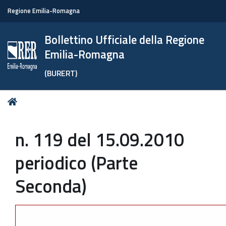
Regione Emilia-Romagna
Bollettino Ufficiale della Regione
Emilia-Romagna
(BURERT)
Tu
Home
sei
qui:
n. 119 del 15.09.2010
periodico (Parte
Seconda)