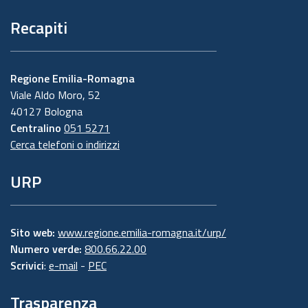
Recapiti
Regione Emilia-Romagna
Viale Aldo Moro, 52
40127 Bologna
Centralino
051 5271
Cerca telefoni o indirizzi
URP
Sito web:
www.regione.emilia-romagna.it/urp/
Numero verde:
800.66.22.00
Scrivici
:
e-mail
-
PEC
Trasparenza