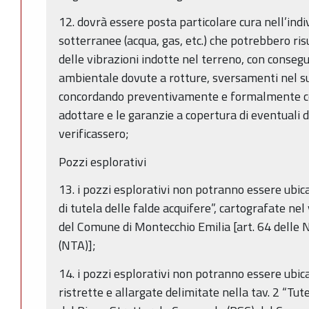
12. dovrà essere posta particolare cura nell’indi
sotterranee (acqua, gas, etc.) che potrebbero ri
delle vibrazioni indotte nel terreno, con conse
ambientale dovute a rotture, sversamenti nel s
concordando preventivamente e formalmente con 
adottare e le garanzie a copertura di eventuali
verificassero;
Pozzi esplorativi
13. i pozzi esplorativi non potranno essere ubica
di tutela delle falde acquifere”, cartografate ne
del Comune di Montecchio Emilia [art. 64 delle 
(NTA)];
14. i pozzi esplorativi non potranno essere ubica
ristrette e allargate delimitate nella tav. 2 “Tut