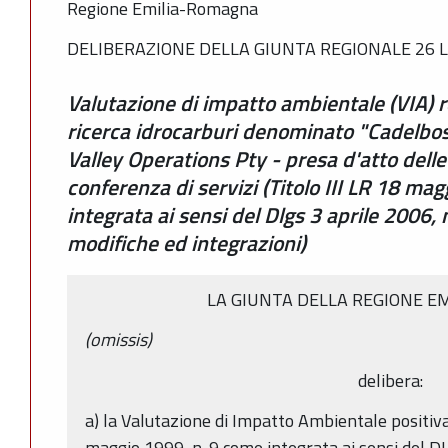
Regione Emilia-Romagna
DELIBERAZIONE DELLA GIUNTA REGIONALE 26 LU
Valutazione di impatto ambientale (VIA) r
ricerca idrocarburi denominato "Cadelbos
Valley Operations Pty - presa d'atto dell
conferenza di servizi (Titolo III LR 18 ma
integrata ai sensi del Dlgs 3 aprile 2006,
modifiche ed integrazioni)
LA GIUNTA DELLA REGIONE E
(omissis)
delibera:
a) la Valutazione di Impatto Ambientale positiva,
maggio 1999, n. 9 come integrata ai sensi del D