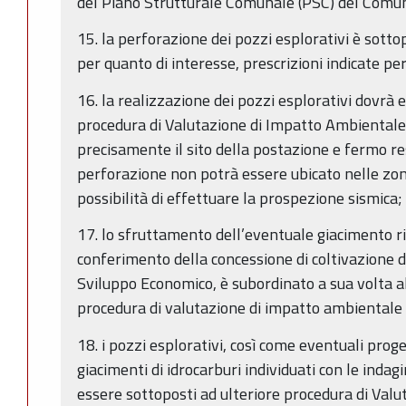
del Piano Strutturale Comunale (PSC) del Comun
15. la perforazione dei pozzi esplorativi è sottop
per quanto di interesse, prescrizioni indicate pe
16. la realizzazione dei pozzi esplorativi dovrà
procedura di Valutazione di Impatto Ambientale,
precisamente il sito della postazione e fermo res
perforazione non potrà essere ubicato nelle zone
possibilità di effettuare la prospezione sismica;
17. lo sfruttamento dell’eventuale giacimento r
conferimento della concessione di coltivazione d
Sviluppo Economico, è subordinato a sua volta a
procedura di valutazione di impatto ambientale
18. i pozzi esplorativi, così come eventuali prog
giacimenti di idrocarburi individuati con le ind
essere sottoposti ad ulteriore procedura di Valu