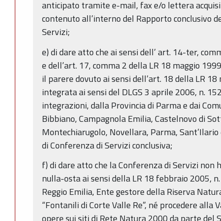
anticipato tramite e-mail, fax e/o lettera acquisit
contenuto all’interno del Rapporto conclusivo de
Servizi;
e) di dare atto che ai sensi dell’ art. 14-ter, co
e dell’art. 17, comma 2 della LR 18 maggio 1999, 
il parere dovuto ai sensi dell’art. 18 della LR 1
integrata ai sensi del DLGS 3 aprile 2006, n. 15
integrazioni, dalla Provincia di Parma e dai Comu
Bibbiano, Campagnola Emilia, Castelnovo di Sott
Montechiarugolo, Novellara, Parma, Sant’Ilario 
di Conferenza di Servizi conclusiva;
f) di dare atto che la Conferenza di Servizi non h
nulla-osta ai sensi della LR 18 febbraio 2005, n.
Reggio Emilia, Ente gestore della Riserva Natur
“Fontanili di Corte Valle Re”, né procedere alla 
opere sui siti di Rete Natura 2000 da parte del S