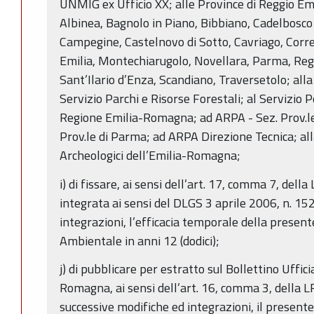
UNMIG ex Ufficio XX; alle Province di Reggio Em
Albinea, Bagnolo in Piano, Bibbiano, Cadelbosco
Campegine, Castelnovo di Sotto, Cavriago, Corre
Emilia, Montechiarugolo, Novellara, Parma, Reggi
Sant’Ilario d’Enza, Scandiano, Traversetolo; al
Servizio Parchi e Risorse Forestali; al Servizio 
Regione Emilia-Romagna; ad ARPA - Sez. Prov.le 
Prov.le di Parma; ad ARPA Direzione Tecnica; al
Archeologici dell’Emilia-Romagna;
i) di fissare, ai sensi dell’art. 17, comma 7, del
integrata ai sensi del DLGS 3 aprile 2006, n. 15
integrazioni, l’efficacia temporale della presen
Ambientale in anni 12 (dodici);
j) di pubblicare per estratto sul Bollettino Uffic
Romagna, ai sensi dell’art. 16, comma 3, della L
successive modifiche ed integrazioni, il presente