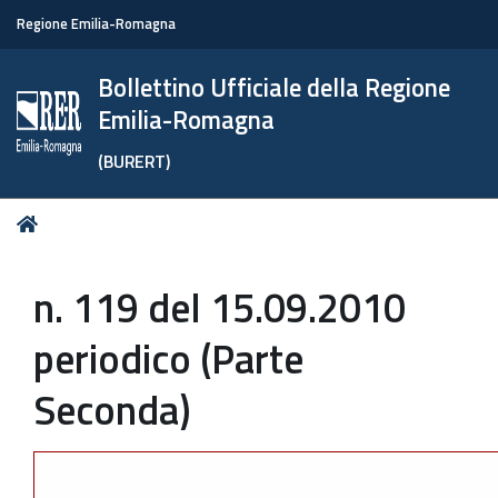
Regione Emilia-Romagna
Bollettino Ufficiale della Regione
Emilia-Romagna
(BURERT)
Tu
Home
sei
qui:
n. 119 del 15.09.2010
periodico (Parte
Seconda)