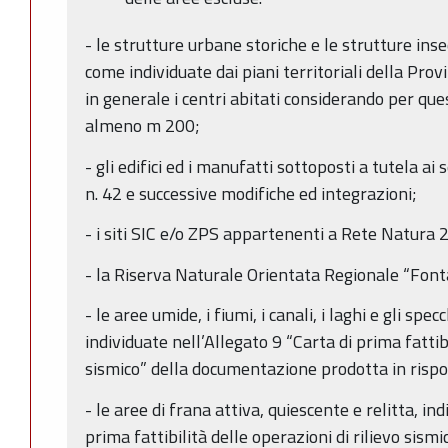
- le strutture urbane storiche e le strutture ins
come individuate dai piani territoriali della Prov
in generale i centri abitati considerando per ques
almeno m 200;
- gli edifici ed i manufatti sottoposti a tutela a
n. 42 e successive modifiche ed integrazioni;
- i siti SIC e/o ZPS appartenenti a Rete Natura 
- la Riserva Naturale Orientata Regionale “Fonta
- le aree umide, i fiumi, i canali, i laghi e gli spec
individuate nell’Allegato 9 “Carta di prima fattibi
sismico” della documentazione prodotta in rispost
- le aree di frana attiva, quiescente e relitta, in
prima fattibilità delle operazioni di rilievo sis