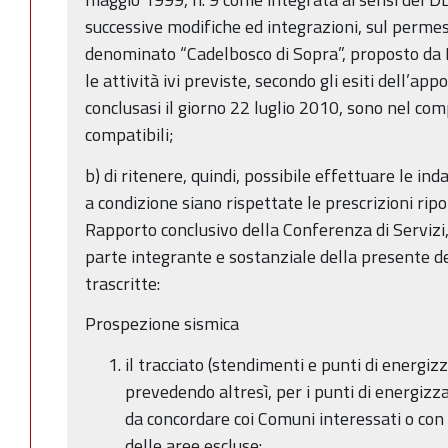
successive modifiche ed integrazioni, sul permess
denominato “Cadelbosco di Sopra”, proposto da 
le attività ivi previste, secondo gli esiti dell’ap
conclusasi il giorno 22 luglio 2010, sono nel 
compatibili;
b) di ritenere, quindi, possibile effettuare le in
a condizione siano rispettate le prescrizioni riport
Rapporto conclusivo della Conferenza di Servizi, 
parte integrante e sostanziale della presente de
trascritte:
Prospezione sismica
il tracciato (stendimenti e punti di energi
prevedendo altresì, per i punti di energizz
da concordare coi Comuni interessati o con 
delle aree escluse: