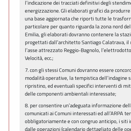
l’indicazione dei tracciati definitivi degli stendim
energizzazione. Gli elaborati grafici da produrr
una base aggiornata che riporti tutte le trasforma
particolare per quanto riguarda la zona nord del
Emilia, gli elaborati dovranno contenere la stazio
progettati dall’architetto Santiago Calatrava, i
l’asse attrezzato Reggio-Bagnolo, l’elettrodotto 
Velocità, ecc.;
7. con gli stessi Comuni dovranno essere conco
modalità operative, la tempistica dell’indagine s
ripristino, ed eventuali specifici interventi di 
delle componenti ambientali interessate;
8. per consentire un’adeguata informazione del
comunicati ai Comuni interessati ed all’ARPA t
obbligatoriamente e con congruo anticipo, i siti 
dalle operazioni (calendario dettagliato delle op