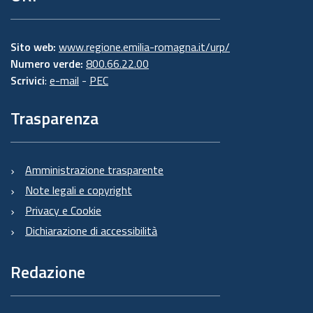
Sito web:
www.regione.emilia-romagna.it/urp/
Numero verde:
800.66.22.00
Scrivici
:
e-mail
-
PEC
Trasparenza
Amministrazione trasparente
Note legali e copyright
Privacy e Cookie
Dichiarazione di accessibilità
Redazione