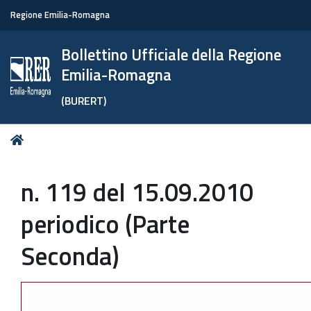
Regione Emilia-Romagna
Bollettino Ufficiale della Regione
Emilia-Romagna
(BURERT)
Tu
Home
sei
qui:
n. 119 del 15.09.2010
periodico (Parte
Seconda)