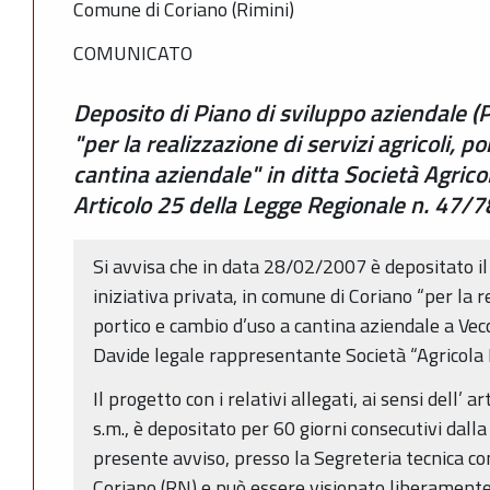
Comune di Coriano (Rimini)
COMUNICATO
Deposito di Piano di sviluppo aziendale (P.
"per la realizzazione di servizi agricoli, p
cantina aziendale" in ditta Società Agric
Articolo 25 della Legge Regionale n. 47/7
Si avvisa che in data 28/02/2007 è depositato il
iniziativa privata, in comune di Coriano “per la re
portico e cambio d’uso a cantina aziendale a Vec
Davide legale rappresentante Società “Agricola 
Il progetto con i relativi allegati, ai sensi dell’
s.m., è depositato per 60 giorni consecutivi dalla
presente avviso, presso la Segreteria tecnica c
Coriano (RN) e può essere visionato liberamente 