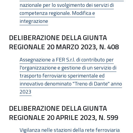
nazionale per lo svolgimento dei servizi di
competenza regionale. Modifica e
integrazione
DELIBERAZIONE DELLA GIUNTA
REGIONALE 20 MARZO 2023, N. 408
Assegnazione a FER S.r.l. di contributo per
l'organizzazione e gestione di un servizio di
trasporto ferroviario sperimentale ed
innovativo denominato "Treno di Dante" anno
2023
DELIBERAZIONE DELLA GIUNTA
REGIONALE 20 APRILE 2023, N. 599
Vigilanza nelle stazioni della rete ferroviaria