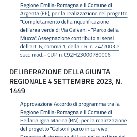
Regione Emilia-Romagna e il Comune di
Argenta (FE), per la realizzazione del progetto
"Completamento della riqualificazione
dell'area verde di Via Galvani - "Parco della
Mucca". Assegnazione contributo ai sensi
dell'art. 6, comma 1, della L.R. n. 24/2003 e
succ. mod. - CUP n. C92H23000780006
DELIBERAZIONE DELLA GIUNTA
REGIONALE 4 SETTEMBRE 2023, N.
1449
Approvazione Accordo di programma tra la
Regione Emilia-Romagna e il Comune di
Bellaria Igea Marina (RN), per la realizzazione
del progetto "Gelso: il parco in cui vivo!
Progetto di sicurezza diffusa del quartiere del