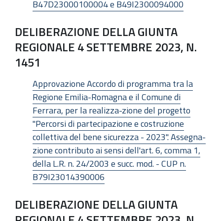
B47D23000100004 e B49I2300094000
DELIBERAZIONE DELLA GIUNTA
REGIONALE 4 SETTEMBRE 2023, N.
1451
Approvazione Accordo di programma tra la
Regione Emilia-Romagna e il Comune di
Ferrara, per la realizza-zione del progetto
"Percorsi di partecipazione e costruzione
collettiva del bene sicurezza - 2023". Assegna-
zione contributo ai sensi dell'art. 6, comma 1,
della L.R. n. 24/2003 e succ. mod. - CUP n.
B79I23014390006
DELIBERAZIONE DELLA GIUNTA
REGIONALE 4 SETTEMBRE 2023, N.