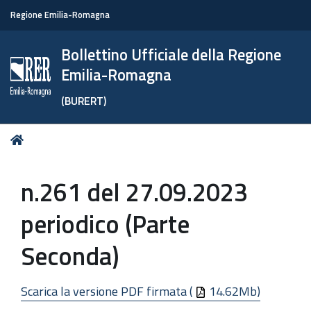
Regione Emilia-Romagna
Bollettino Ufficiale della Regione
Emilia-Romagna
(BURERT)
Tu
Home
sei
qui:
n.261 del 27.09.2023
periodico (Parte
Seconda)
Scarica la versione PDF firmata (
14.62Mb)