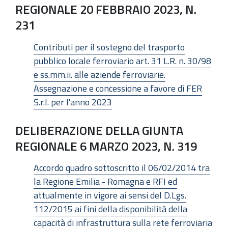
REGIONALE 20 FEBBRAIO 2023, N.
231
Contributi per il sostegno del trasporto
pubblico locale ferroviario art. 31 L.R. n. 30/98
e ss.mm.ii. alle aziende ferroviarie.
Assegnazione e concessione a favore di FER
S.r.l. per l'anno 2023
DELIBERAZIONE DELLA GIUNTA
REGIONALE 6 MARZO 2023, N. 319
Accordo quadro sottoscritto il 06/02/2014 tra
la Regione Emilia - Romagna e RFI ed
attualmente in vigore ai sensi del D.Lgs.
112/2015 ai fini della disponibilità della
capacità di infrastruttura sulla rete ferroviaria