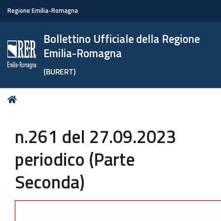
Regione Emilia-Romagna
Bollettino Ufficiale della Regione
Emilia-Romagna
(BURERT)
Tu
Home
sei
qui:
n.261 del 27.09.2023
periodico (Parte
Seconda)