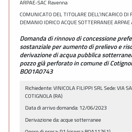
ARPAE-SAC Ravenna
COMUNICATO DEL TITOLARE DELL’INCARICO DI 
DEMANIO IDRICO ACQUE SOTTERRANEE ARPAE 
Domanda di rinnovo di concessione prefe
sostanziale per aumento di prelievo e ris
derivazione di acqua pubblica sotterrane
pozzo già perforato in comune di Cotignola
BO01A0743
Richiedente: VINICOLA FILIPPI SRL Sede: VIA 
COTIGNOLA (RA)
Data di arrivo domanda: 12/06/2023
Derivazione da: acque sotterranee
Opere di presa: P1 (risorsa BOA11761)