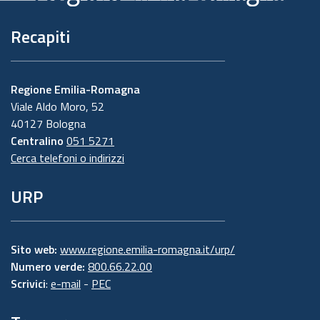
Recapiti
Regione Emilia-Romagna
Viale Aldo Moro, 52
40127 Bologna
Centralino
051 5271
Cerca telefoni o indirizzi
URP
Sito web:
www.regione.emilia-romagna.it/urp/
Numero verde:
800.66.22.00
Scrivici
:
e-mail
-
PEC