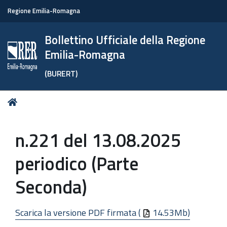
Regione Emilia-Romagna
Bollettino Ufficiale della Regione
Emilia-Romagna
(BURERT)
Tu
Home
sei
qui:
n.221 del 13.08.2025
periodico (Parte
Seconda)
Scarica la versione PDF firmata (
14.53Mb)