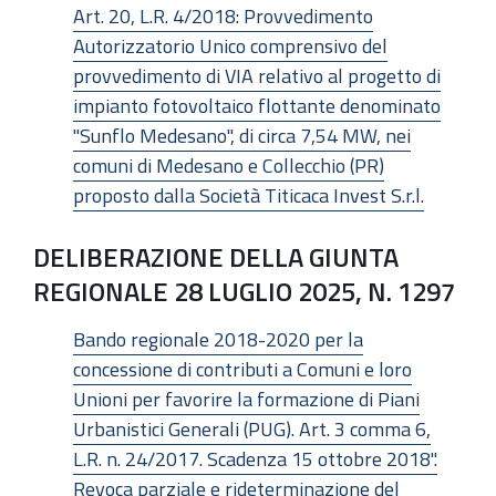
Art. 20, L.R. 4/2018: Provvedimento
Autorizzatorio Unico comprensivo del
provvedimento di VIA relativo al progetto di
impianto fotovoltaico flottante denominato
"Sunflo Medesano", di circa 7,54 MW, nei
comuni di Medesano e Collecchio (PR)
proposto dalla Società Titicaca Invest S.r.l.
DELIBERAZIONE DELLA GIUNTA
REGIONALE 28 LUGLIO 2025, N. 1297
Bando regionale 2018-2020 per la
concessione di contributi a Comuni e loro
Unioni per favorire la formazione di Piani
Urbanistici Generali (PUG). Art. 3 comma 6,
L.R. n. 24/2017. Scadenza 15 ottobre 2018".
Revoca parziale e rideterminazione del