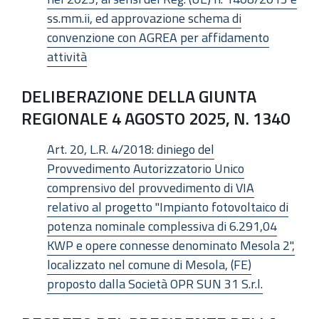
ss.mm.ii, ed approvazione schema di
convenzione con AGREA per affidamento
attività
DELIBERAZIONE DELLA GIUNTA
REGIONALE 4 AGOSTO 2025, N. 1340
Art. 20, L.R. 4/2018: diniego del
Provvedimento Autorizzatorio Unico
comprensivo del provvedimento di VIA
relativo al progetto "Impianto fotovoltaico di
potenza nominale complessiva di 6.291,04
KWP e opere connesse denominato Mesola 2",
localizzato nel comune di Mesola, (FE)
proposto dalla Società OPR SUN 31 S.r.l.