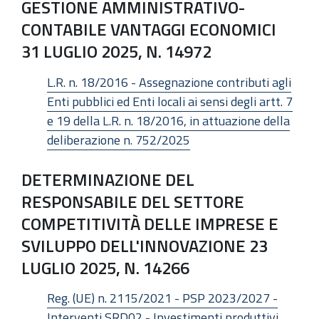
GESTIONE AMMINISTRATIVO-
CONTABILE VANTAGGI ECONOMICI
31 LUGLIO 2025, N. 14972
L.R. n. 18/2016 - Assegnazione contributi agli
Enti pubblici ed Enti locali ai sensi degli artt. 7
e 19 della L.R. n. 18/2016, in attuazione della
deliberazione n. 752/2025
DETERMINAZIONE DEL
RESPONSABILE DEL SETTORE
COMPETITIVITÀ DELLE IMPRESE E
SVILUPPO DELL'INNOVAZIONE 23
LUGLIO 2025, N. 14266
Reg. (UE) n. 2115/2021 - PSP 2023/2027 -
Interventi SRD02 - Investimenti produttivi