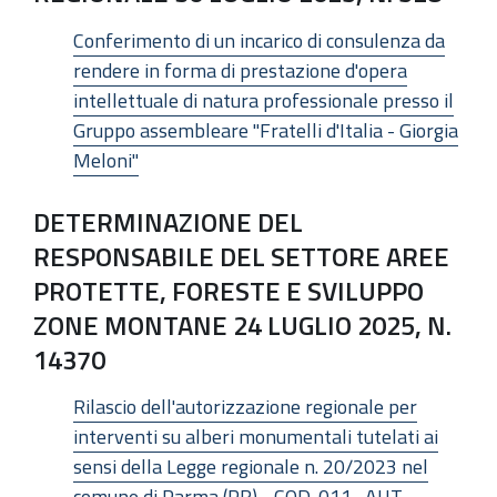
Conferimento di un incarico di consulenza da
rendere in forma di prestazione d'opera
intellettuale di natura professionale presso il
Gruppo assembleare "Fratelli d'Italia - Giorgia
Meloni"
DETERMINAZIONE DEL
RESPONSABILE DEL SETTORE AREE
PROTETTE, FORESTE E SVILUPPO
ZONE MONTANE 24 LUGLIO 2025, N.
14370
Rilascio dell'autorizzazione regionale per
interventi su alberi monumentali tutelati ai
sensi della Legge regionale n. 20/2023 nel
comune di Parma (PR) - COD. 011_AUT