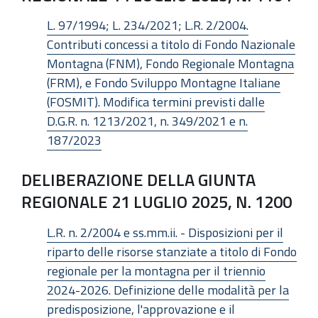
L. 97/1994; L. 234/2021; L.R. 2/2004.
Contributi concessi a titolo di Fondo Nazionale
Montagna (FNM), Fondo Regionale Montagna
(FRM), e Fondo Sviluppo Montagne Italiane
(FOSMIT). Modifica termini previsti dalle
D.G.R. n. 1213/2021, n. 349/2021 e n.
187/2023
DELIBERAZIONE DELLA GIUNTA
REGIONALE 21 LUGLIO 2025, N. 1200
L.R. n. 2/2004 e ss.mm.ii. - Disposizioni per il
riparto delle risorse stanziate a titolo di Fondo
regionale per la montagna per il triennio
2024-2026. Definizione delle modalità per la
predisposizione, l'approvazione e il