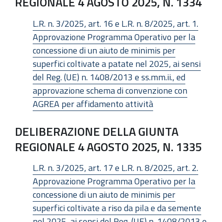
REGIONALE 4 AGOSTO 2025, N. 1334
L.R. n. 3/2025, art. 16 e L.R. n. 8/2025, art. 1.
Approvazione Programma Operativo per la
concessione di un aiuto de minimis per
superfici coltivate a patate nel 2025, ai sensi
del Reg. (UE) n. 1408/2013 e ss.mm.ii., ed
approvazione schema di convenzione con
AGREA per affidamento attività
DELIBERAZIONE DELLA GIUNTA
REGIONALE 4 AGOSTO 2025, N. 1335
L.R. n. 3/2025, art. 17 e L.R. n. 8/2025, art. 2.
Approvazione Programma Operativo per la
concessione di un aiuto de minimis per
superfici coltivate a riso da pila e da semente
nel 2025, ai sensi del Reg. (UE) n. 1408/2013 e