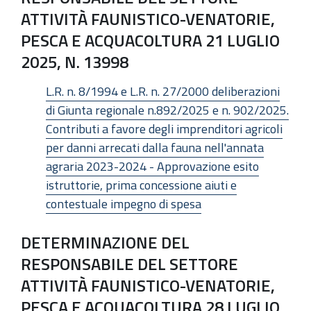
ATTIVITÀ FAUNISTICO-VENATORIE,
PESCA E ACQUACOLTURA 21 LUGLIO
2025, N. 13998
L.R. n. 8/1994 e L.R. n. 27/2000 deliberazioni
di Giunta regionale n.892/2025 e n. 902/2025.
Contributi a favore degli imprenditori agricoli
per danni arrecati dalla fauna nell'annata
agraria 2023-2024 - Approvazione esito
istruttorie, prima concessione aiuti e
contestuale impegno di spesa
DETERMINAZIONE DEL
RESPONSABILE DEL SETTORE
ATTIVITÀ FAUNISTICO-VENATORIE,
PESCA E ACQUACOLTURA 28 LUGLIO