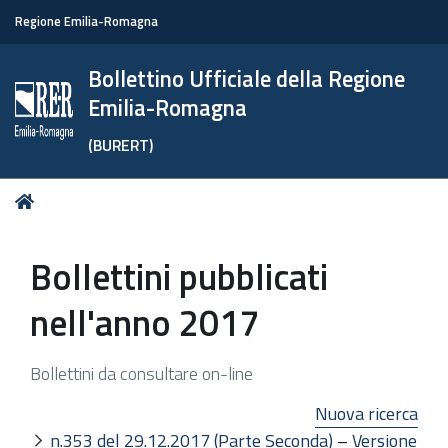
Regione Emilia-Romagna
Bollettino Ufficiale della Regione
Emilia-Romagna
(BURERT)
Tu
Home
sei
qui:
Bollettini pubblicati
nell'anno 2017
Bollettini da consultare on-line
Nuova ricerca
n.353 del 29.12.2017 (Parte Seconda)
–
Versione