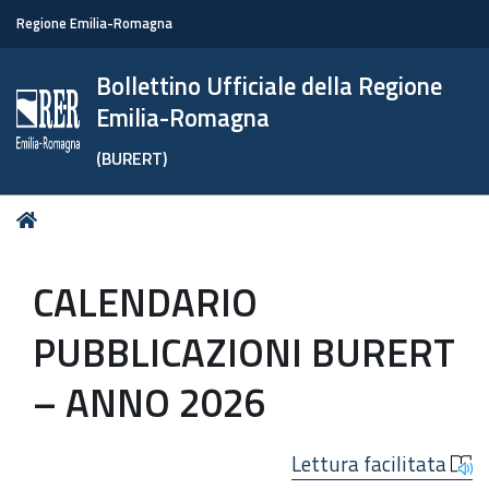
Regione Emilia-Romagna
Bollettino Ufficiale della Regione
Emilia-Romagna
(BURERT)
Tu
Home
sei
qui:
CALENDARIO
PUBBLICAZIONI BURERT
– ANNO 2026
Lettura facilitata