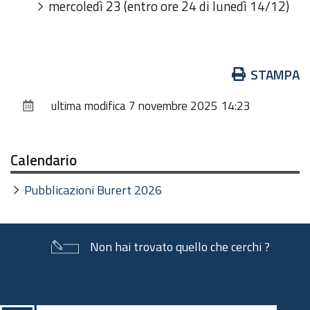
mercoledì 23 (entro ore 24 di lunedì 14/12)
Azioni
STAMPA
sul
ultima modifica
7 novembre 2025 14:23
documento
Calendario
Pubblicazioni Burert 2026
Non hai trovato quello che cerchi ?
Piè
di