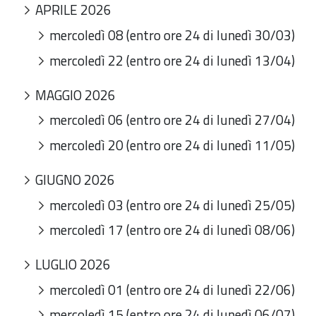
APRILE 2026
mercoledì 08 (entro ore 24 di lunedì 30/03)
mercoledì 22 (entro ore 24 di lunedì 13/04)
MAGGIO 2026
mercoledì 06 (entro ore 24 di lunedì 27/04)
mercoledì 20 (entro ore 24 di lunedì 11/05)
GIUGNO 2026
mercoledì 03 (entro ore 24 di lunedì 25/05)
mercoledì 17 (entro ore 24 di lunedì 08/06)
LUGLIO 2026
mercoledì 01 (entro ore 24 di lunedì 22/06)
mercoledì 15 (entro ore 24 di lunedì 06/07)