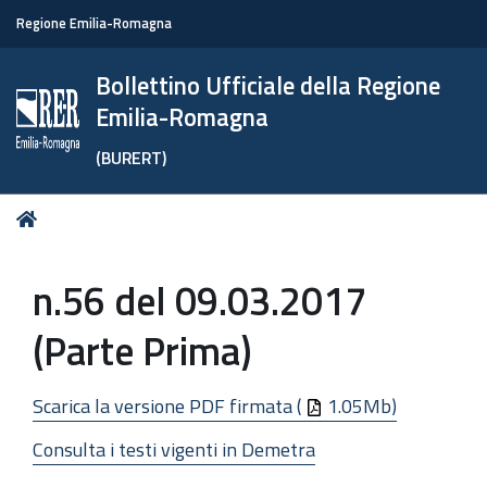
Regione Emilia-Romagna
Bollettino Ufficiale della Regione
Emilia-Romagna
(BURERT)
Tu
Home
sei
qui:
n.56 del 09.03.2017
(Parte Prima)
Scarica la versione PDF firmata (
1.05Mb)
Consulta i testi vigenti in Demetra