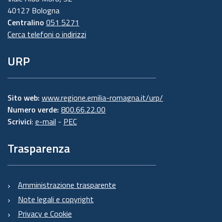
40127 Bologna
Centralino
051 5271
Cerca telefoni o indirizzi
URP
Sito web:
www.regione.emilia-romagna.it/urp/
Numero verde:
800.66.22.00
Scrivici
:
e-mail
-
PEC
Trasparenza
Amministrazione trasparente
Note legali e copyright
Privacy e Cookie