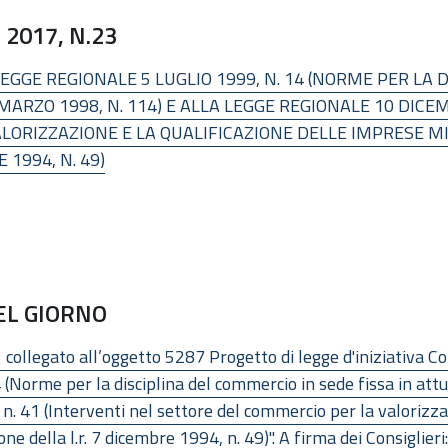
2017, N.23
EGGE REGIONALE 5 LUGLIO 1999, N. 14 (NORME PER LA 
 MARZO 1998, N. 114) E ALLA LEGGE REGIONALE 10 DICEM
LORIZZAZIONE E LA QUALIFICAZIONE DELLE IMPRESE MI
 1994, N. 49)
DEL GIORNO
 collegato all’oggetto 5287 Progetto di legge d'iniziativa Co
4 (Norme per la disciplina del commercio in sede fissa in at
n. 41 (Interventi nel settore del commercio per la valorizza
ne della l.r. 7 dicembre 1994, n. 49)". A firma dei Consiglier