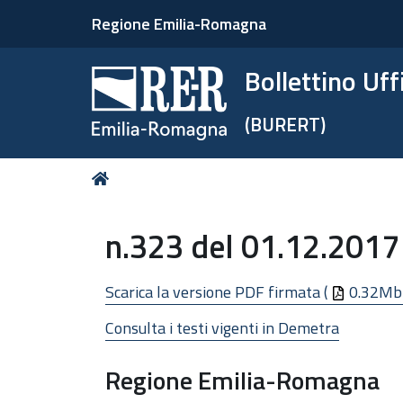
Regione Emilia-Romagna
Bollettino Uf
(BURERT)
Tu
Home
sei
qui:
n.323 del 01.12.2017
Scarica la versione PDF firmata (
0.32Mb
Consulta i testi vigenti in Demetra
Regione Emilia-Romagna