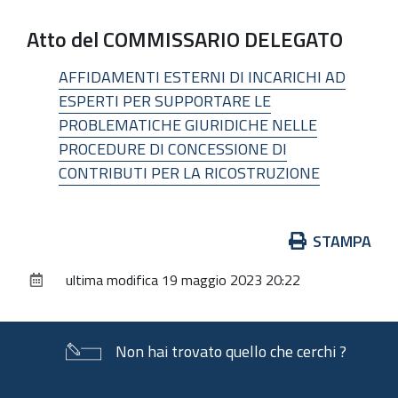
Atto del COMMISSARIO DELEGATO
AFFIDAMENTI ESTERNI DI INCARICHI AD
ESPERTI PER SUPPORTARE LE
PROBLEMATICHE GIURIDICHE NELLE
PROCEDURE DI CONCESSIONE DI
CONTRIBUTI PER LA RICOSTRUZIONE
Azioni
STAMPA
sul
ultima modifica
19 maggio 2023 20:22
documento
Non hai trovato quello che cerchi ?
Piè