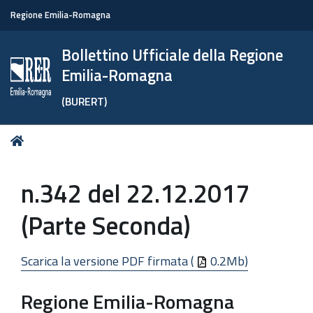
Regione Emilia-Romagna
Bollettino Ufficiale della Regione
Emilia-Romagna
(BURERT)
Tu
Home
sei
qui:
n.342 del 22.12.2017
(Parte Seconda)
Scarica la versione PDF firmata (
0.2Mb)
Regione Emilia-Romagna