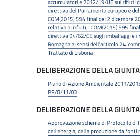
accumulatori e 2012/19/UE sui rifiuti 
direttiva del Parlamento europeo e del C
COM(2015) 594 final del 2 dicembre 201
relativa ai rifiuti - COM(2015) 595 fin
direttiva 94/62/CE sugli imballaggi e i
Romagna ai sensi dell’articolo 24, comma
Trattato di Lisbona
DELIBERAZIONE DELLA GIUNTA 
Piano di Azione Ambientale 2011/2013 
PR/B/11/03
DELIBERAZIONE DELLA GIUNTA 
Approvazione schema di Protocollo di 
dell'energia, della produzione da fonti 