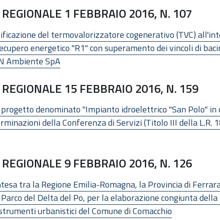
REGIONALE 1 FEBBRAIO 2016, N. 107
sificazione del termovalorizzatore cogenerativo (TVC) all'i
cupero energetico "R1" con superamento dei vincoli di bacin
REN Ambiente SpA
REGIONALE 15 FEBBRAIO 2016, N. 159
progetto denominato "Impianto idroelettrico "San Polo" in
minazioni della Conferenza di Servizi (Titolo III della L.R.
REGIONALE 9 FEBBRAIO 2016, N. 126
tesa tra la Regione Emilia-Romagna, la Provincia di Ferrara,
- Parco del Delta del Po, per la elaborazione congiunta della
li strumenti urbanistici del Comune di Comacchio