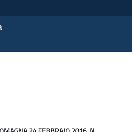
a
OMAGNA 24 FEBBRAIO 2016, N.