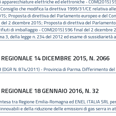
di apparecchiature elettriche ed elettroniche - COM(2015) 5
onsiglio che modifica la direttiva 1999/31/CE relativa alle d
5; Proposta di direttiva del Parlamento europeo e del Cons
al del 2 dicembre 2015; Proposta di direttiva del Parlamento
 rifiuti di imballaggio - COM(2015) 596 final del 2 dicembre 
 3, della legge n. 234 del 2012 ed esame di sussidiarietà ai 
REGIONALE 14 DICEMBRE 2015, N. 2066
(DGR N. 874/2011) - Provincia di Parma. Differimento del t
REGIONALE 18 GENNAIO 2016, N. 32
Intesa tra Regione Emilia-Romagna ed ENEL ITALIA SRL per 
rinnovabili e della riduzione delle emissioni di gas serra in