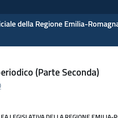
ficiale della Regione Emilia-Romagn
eriodico (Parte Seconda)
)
EA LEGISLATIVA DELLA REGIONE EMILIA-R