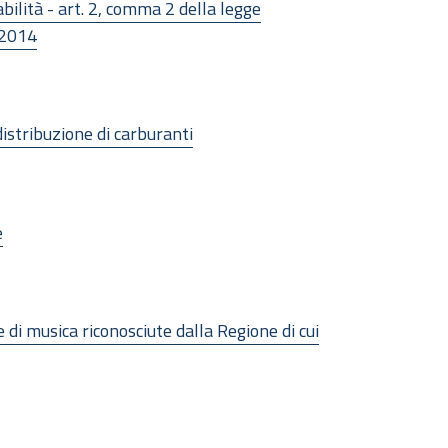
abilità - art. 2, comma 2 della legge
 2014
distribuzione di carburanti
e
 di musica riconosciute dalla Regione di cui