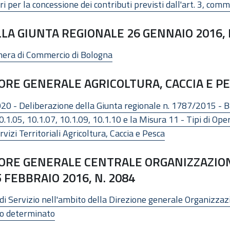
i per la concessione dei contributi previsti dall'art. 3, comma
A GIUNTA REGIONALE 26 GENNAIO 2016, 
amera di Commercio di Bologna
RE GENERALE AGRICOLTURA, CACCIA E PES
0 - Deliberazione della Giunta regionale n. 1787/2015 - Band
.1.05, 10.1.07, 10.1.09, 10.1.10 e la Misura 11 - Tipi di Op
vizi Territoriali Agricoltura, Caccia e Pesca
ORE GENERALE CENTRALE ORGANIZZAZION
 FEBBRAIO 2016, N. 2084
di Servizio nell'ambito della Direzione generale Organizzaz
po determinato