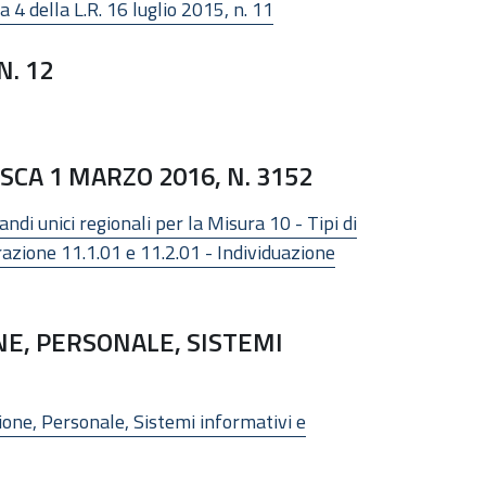
 4 della L.R. 16 luglio 2015, n. 11
N. 12
CA 1 MARZO 2016, N. 3152
i unici regionali per la Misura 10 - Tipi di
erazione 11.1.01 e 11.2.01 - Individuazione
E, PERSONALE, SISTEMI
ione, Personale, Sistemi informativi e