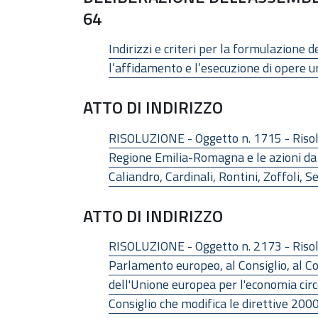
64
Indirizzi e criteri per la formulazione 
l’affidamento e l’esecuzione di opere ur
ATTO DI INDIRIZZO
RISOLUZIONE - Oggetto n. 1715 - Risolu
Regione Emilia-Romagna e le azioni da p
Caliandro, Cardinali, Rontini, Zoffoli, S
ATTO DI INDIRIZZO
RISOLUZIONE - Oggetto n. 2173 - Risolu
Parlamento europeo, al Consiglio, al Co
dell'Unione europea per l'economia cir
Consiglio che modifica le direttive 2000/