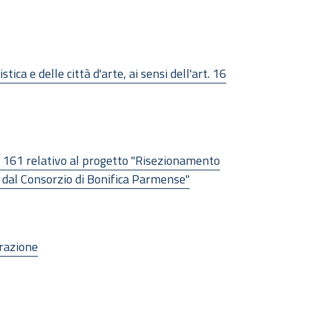
 e delle città d'arte, ai sensi dell'art. 16
n. 161 relativo al progetto "Risezionamento
o dal Consorzio di Bonifica Parmense"
grazione