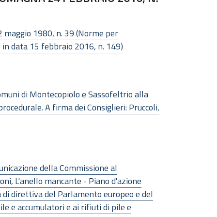
. 22 maggio 1980, n. 39 (Norme per
e in data 15 febbraio 2016, n. 149)
omuni di Montecopiolo e Sassofeltrio alla
ocedurale. A firma dei Consiglieri: Pruccoli,
municazione della Commissione al
oni, L'anello mancante - Piano d'azione
 di direttiva del Parlamento europeo e del
 e accumulatori e ai rifiuti di pile e