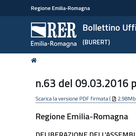
Regione Emilia-Romagna
Bollettino Uf
(BURERT)
Tu
Home
sei
qui:
n.63 del 09.03.2016 p
Scarica la versione PDF firmata (
2.98Mb
Regione Emilia-Romagna
DELIBERAZIONE DELL'ASSEMBL