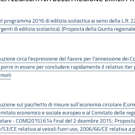
del programma 2016 di edilizia scolastica ai sensi della L.R
genti di edilizia scolastica). (Proposta della Giunta regional
zione circa l'espressione del favore per l'annessione dei C
orre in essere per concludere rapidamente il relativo iter pr
ensoli
zione sul pacchetto di misure sull’economia circolare (Co
mitato economico e sociale europeo e al Comitato delle regi
colare - COM(2015) 614 final del 2 dicembre 2015; Proposta
53/CE relativa ai veicoli fuori uso, 2006/66/CE relativa a pile