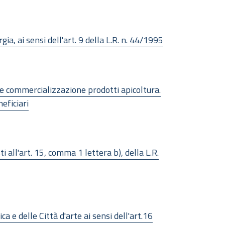
a, ai sensi dell'art. 9 della L.R. n. 44/1995
 commercializzazione prodotti apicoltura.
eficiari
 all'art. 15, comma 1 lettera b), della L.R.
e delle Città d'arte ai sensi dell'art.16