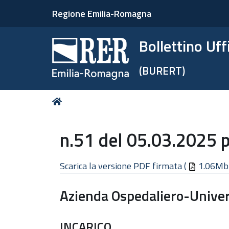
Regione Emilia-Romagna
Bollettino Uf
(BURERT)
Tu
Home
sei
qui:
n.51 del 05.03.2025 p
Scarica la versione PDF firmata (
1.06Mb
Azienda Ospedaliero-Univers
INCARICO