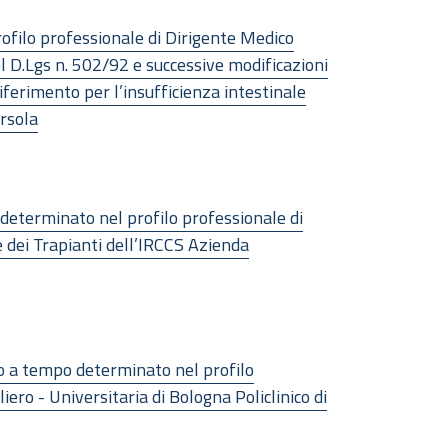
rofilo professionale di Dirigente Medico
del D.Lgs n. 502/92 e successive modificazioni
iferimento per l’insufficienza intestinale
Orsola
 determinato nel profilo professionale di
e dei Trapianti dell’IRCCS Azienda
oro a tempo determinato nel profilo
ero - Universitaria di Bologna Policlinico di