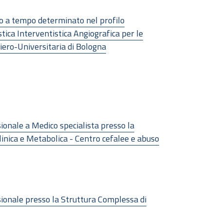
oro a tempo determinato nel profilo
tica Interventistica Angiografica per le
liero-Universitaria di Bologna
ionale a Medico specialista presso la
linica e Metabolica - Centro cefalee e abuso
sionale presso la Struttura Complessa di