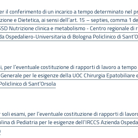
 per il conferimento di un incarico a tempo determinato nel p
azione e Dietetica, ai sensi dell’art. 15 – septies, comma 1 
 SSD Nutrizione clinica e metabolismo - Centro regionale di r
da Ospedaliero-Universitaria di Bologna Policlinico di Sant’
i, per l’eventuale costituzione di rapporti di lavoro a tempo
a Generale per le esigenze della UOC Chirurgia Epatobiliare 
oliclinico di Sant’Orsola
 soli esami, per l’eventuale costituzione di rapporti di lav
lina di Pediatria per le esigenze dell’IRCCS Azienda Ospedali
a