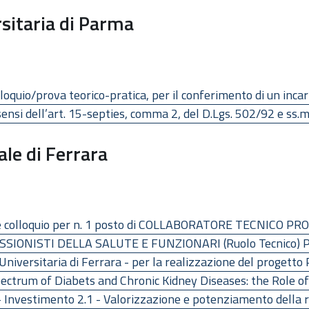
sitaria di Parma
olloquio/prova teorico-pratica, per il conferimento di un inc
 sensi dell’art. 15-septies, comma 2, del D.Lgs. 502/92 e ss.m
ale di Ferrara
toli e colloquio per n. 1 posto di COLLABORATORE TECNIC
ONISTI DELLA SALUTE E FUNZIONARI (Ruolo Tecnico) Press
Universitaria di Ferrara - per la realizzazione del progett
ectrum of Diabets and Chronic Kidney Diseases: the Role 
Investimento 2.1 - Valorizzazione e potenziamento della r