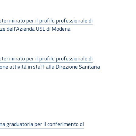
eterminato per il profilo professionale di
genze dell’Azienda USL di Modena
eterminato per il profilo professionale di
ione attività in staff alla Direzione Sanitaria
una graduatoria per il conferimento di