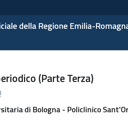
ficiale della Regione Emilia-Romagn
eriodico (Parte Terza)
)
itaria di Bologna - Policlinico Sant'O