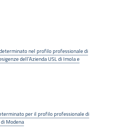
 determinato nel profilo professionale di
 esigenze dell’Azienda USL di Imola e
eterminato per il profilo professionale di
SL di Modena