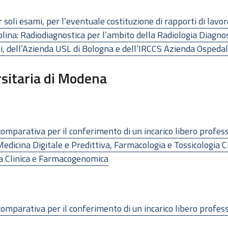
 soli esami, per l’eventuale costituzione di rapporti di lav
plina: Radiodiagnostica per l’ambito della Radiologia Diagnos
li, dell’Azienda USL di Bologna e dell’IRCCS Azienda Ospeda
sitaria di Modena
omparativa per il conferimento di un incarico libero profess
dicina Digitale e Predittiva, Farmacologia e Tossicologia C
ia Clinica e Farmacogenomica
comparativa per il conferimento di un incarico libero profes