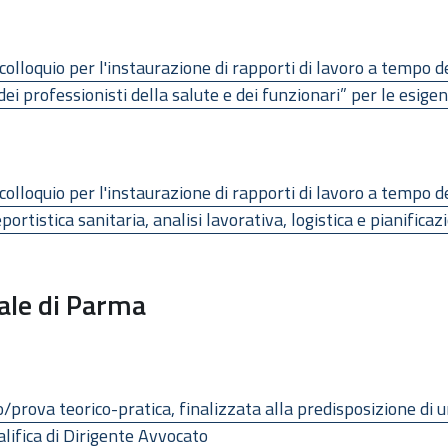
colloquio per l'instaurazione di rapporti di lavoro a tempo d
dei professionisti della salute e dei funzionari” per le esi
colloquio per l'instaurazione di rapporti di lavoro a tempo d
portistica sanitaria, analisi lavorativa, logistica e pianificaz
ale di Parma
io/prova teorico-pratica, finalizzata alla predisposizione di 
lifica di Dirigente Avvocato