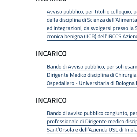
Avviso pubblico, per titoli e colloquio,
della disciplina di Scienza dell’Aliment
ed integrazioni, da svolgersi presso la
cronica benigna (IICB) dell’IRCCS Azien
INCARICO
Bando di Avviso pubblico, per soli esam
Dirigente Medico disciplina di Chirurgi
Ospedaliero - Universitaria di Bologna P
INCARICO
Bando di avviso pubblico congiunto, per
professionale di Dirigente medico discip
Sant’Orsola e dell’Azienda USL di Imol