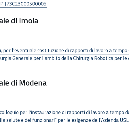
UP J73C23000500005
ale di Imola
i, per l’eventuale costituzione di rapporti di lavoro a tempo
irurgia Generale per l’ambito della Chirurgia Robotica per le
cale di Modena
colloquio per l'instaurazione di rapporti di lavoro a tempo d
ella salute e dei funzionari” per le esigenze dell’Azienda U