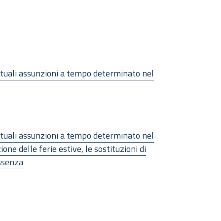
entuali assunzioni a tempo determinato nel
entuali assunzioni a tempo determinato nel
one delle ferie estive, le sostituzioni di
assenza